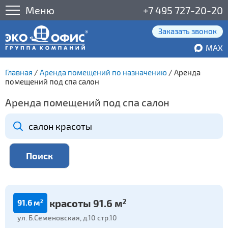
Меню
+7 495 727-20-20
Заказать звонок
MAX
Главная
/
Аренда помещений по назначению
/
Аренда
помещений под спа салон
Аренда помещений под спа салон
Салон красоты 91.6 м
2
2
91.6 м
ул. Б.Семеновская, д.10 стр.10