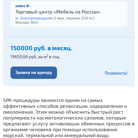
класс B-
Торговый центр «Мебель из России»
м. Электрозаводская
2 мин. пешком (250 м.)
Москва,
ВАО
150000 руб. в месяц.
19650.66 руб. за м
в год.
2
Заявка на аренду
Позвонить!
SPA-процедуры являются одним из самых
эффективных способов релаксации, оздоровления и
омоложения. Этим можно объяснить быстрый рост
популярности косметологических салонов, которые
предлагают услугу активизации обменных процессов в
организме человека при помощи использования
морской, термальной или минеральной воды.