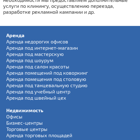
услуги по клинингу, осуществлению переезда,
разработке рекламной кампании и др.
Аренда
Аренда недорогих офисов
Аренда под интернет-магазин
Аренда под мастерскую
Аренда под шоурум
Аренда под салон красоты
Аренда помещений под коворкинг
Аренда помещения под столовую
Аренда под танцевальную студию
Аренда под учебный центр
Аренда под швейный цех
Недвижимость
Офисы
Бизнес-центры
Торговые центры
Аренда торговых площадей