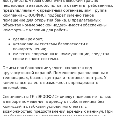
доступность, чтобы обеспечить высокий трафик
пешеходов и автомобилистов, и отвечать требованиям,
предъявляемым к кредитным организациям. Группа
компаний «ЭКООФИС» подберет именно такое
помещение для открытия банка. В предлагаемых
объектах коммерческой недвижимости обеспечены
комфортные условия для работы:
сделан ремонт;
установлены системы безопасности и
пожаротушения;
имеются современные коммуникации, средства
связи и сплит-системы.
Офисы под банковские услуги находятся под
круглосуточной охраной. Помещения расположены в
технопарках, бизнес-центрах и торговых центрах. У
клиента всегда есть возможность припарковать
автомобиль.
Специалисты ГК «ЭКООФИС» окажут помощь не только
в выборе помещения в аренду от собственника без
комиссий и с гибкими условиями оплаты с
возможностью предоставления арендных каникул. При
необходимости мы предоставляем дополнительные