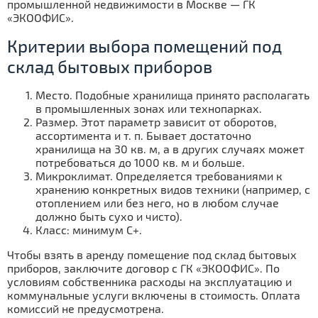
промышленной недвижимости в Москве — ГК
«ЭКООФИС».
Критерии выбора помещений под
склад бытовых приборов
Место. Подобные хранилища принято располагать
в промышленных зонах или технопарках.
Размер. Этот параметр зависит от оборотов,
ассортимента и т. п. Бывает достаточно
хранилища на 30 кв. м, а в других случаях может
потребоваться до 1000 кв. м и больше.
Микроклимат. Определяется требованиями к
хранению конкретных видов техники (например, с
отоплением или без него, но в любом случае
должно быть сухо и чисто).
Класс: минимум C+.
Чтобы взять в аренду помещение под склад бытовых
приборов, заключите договор с ГК «ЭКООФИС». По
условиям собственника расходы на эксплуатацию и
коммунальные услуги включены в стоимость. Оплата
комиссий не предусмотрена.