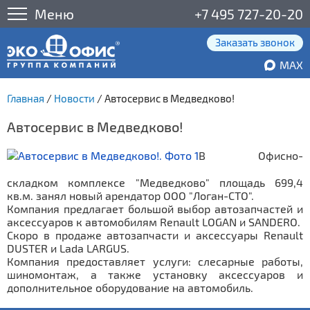
Меню
+7 495 727-20-20
Заказать звонок
MAX
Главная
/
Новости
/
Автосервис в Медведково!
Автосервис в Медведково!
В Офисно-
складком комплексе "Медведково" площадь 699,4
кв.м. занял новый арендатор ООО "Логан-СТО".
Компания предлагает большой выбор автозапчастей и
аксессуаров к автомобилям Renault LOGAN и SANDERO.
Скоро в продаже автозапчасти и аксессуары Renault
DUSTER и Lada LARGUS.
Компания предоставляет услуги: слесарные работы,
шиномонтаж, а также установку аксессуаров и
дополнительное оборудование на автомобиль.