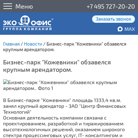
Меню
+7 495 727-20-20
Заказать звонок
MAX
Главная
/
Новости
/
Бизнес-парк "Кожевники" обзавелся
крупным арендатором.
Бизнес-парк "Кожевники" обзавелся
крупным арендатором.
В Бизнес-парке "Кожевники" площадь 1333,4 кв.м.
занял крупный арендатор - ЗАО "Центр Финансовых
Технологий"
Основная деятельность компании связана с
проектированием, разработкой и тиражированием
высотехнологичных решений, оказанием широкого
спектра процессинговых услуг, IT- консалтингом и