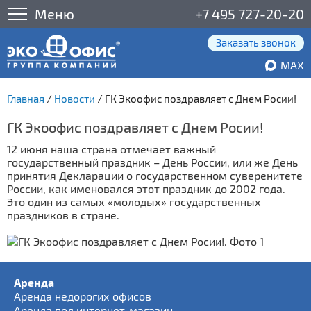
Меню
+7 495 727-20-20
Заказать звонок
MAX
Главная
/
Новости
/
ГК Экоофис поздравляет с Днем Росии!
ГК Экоофис поздравляет с Днем Росии!
12 июня наша страна отмечает важный
государственный праздник – День России, или же День
принятия Декларации о государственном суверенитете
России, как именовался этот праздник до 2002 года.
Это один из самых «молодых» государственных
праздников в стране.
Аренда
Аренда недорогих офисов
Аренда под интернет-магазин