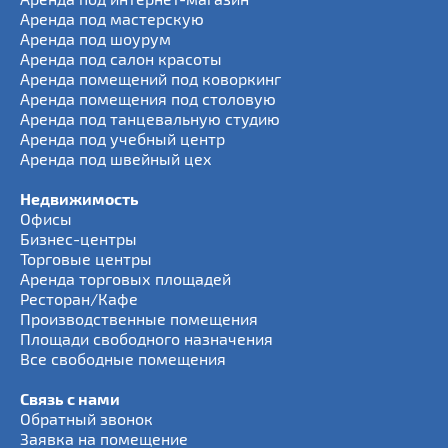
Аренда под мастерскую
Аренда под шоурум
Аренда под салон красоты
Аренда помещений под коворкинг
Аренда помещения под столовую
Аренда под танцевальную студию
Аренда под учебный центр
Аренда под швейный цех
Недвижимость
Офисы
Бизнес-центры
Торговые центры
Аренда торговых площадей
Ресторан/Кафе
Производственные помещения
Площади свободного назначения
Все свободные помещения
Связь с нами
Обратный звонок
Заявка на помещение