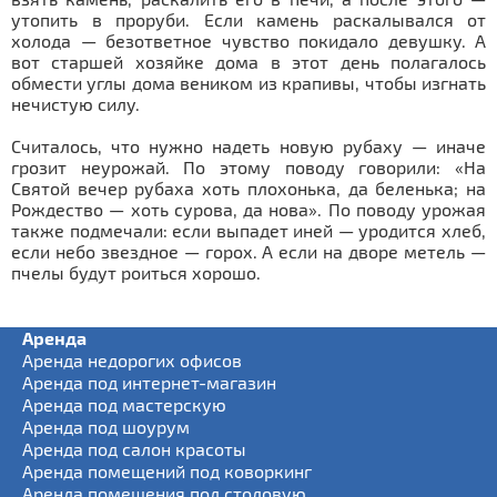
утопить в проруби. Если камень раскалывался от
холода — безответное чувство покидало девушку. А
вот старшей хозяйке дома в этот день полагалось
обмести углы дома веником из крапивы, чтобы изгнать
нечистую силу.
Считалось, что нужно надеть новую рубаху — иначе
грозит неурожай. По этому поводу говорили: «На
Святой вечер рубаха хоть плохонька, да беленька; на
Рождество — хоть сурова, да нова». По поводу урожая
также подмечали: если выпадет иней — уродится хлеб,
если небо звездное — горох. А если на дворе метель —
пчелы будут роиться хорошо.
Аренда
Аренда недорогих офисов
Аренда под интернет-магазин
Аренда под мастерскую
Аренда под шоурум
Аренда под салон красоты
Аренда помещений под коворкинг
Аренда помещения под столовую