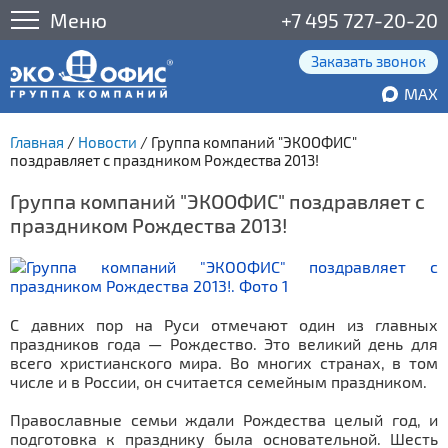
Меню
+7 495 727-20-20
Заказать звонок
MAX
Главная
/
Новости
/
Группа компаний "ЭКООФИС"
поздравляет с праздником Рождества 2013!
Группа компаний "ЭКООФИС" поздравляет с
праздником Рождества 2013!
С давних пор на Руси отмечают один из главных
праздников года — Рождество. Это великий день для
всего христианского мира. Во многих странах, в том
числе и в России, он считается семейным праздником.
Православные семьи ждали Рождества целый год, и
подготовка к празднику была основательной. Шесть