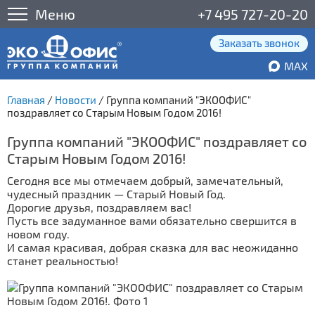
Меню
+7 495 727-20-20
Заказать звонок
MAX
Главная
/
Новости
/
Группа компаний "ЭКООФИС"
поздравляет со Старым Новым Годом 2016!
Группа компаний "ЭКООФИС" поздравляет со
Старым Новым Годом 2016!
Сегодня все мы отмечаем добрый, замечательный,
чудесный праздник — Старый Новый Год.
Дорогие друзья, поздравляем вас!
Пусть все задуманное вами обязательно свершится в
новом году.
И самая красивая, добрая сказка для вас неожиданно
станет реальностью!