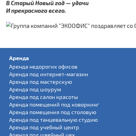
В Старый Новый год — удачи
И прекрасного всего.
Аренда
Аренда недорогих офисов
Аренда под интернет-магазин
Аренда под мастерскую
Аренда под шоурум
Аренда под салон красоты
Аренда помещений под коворкинг
Аренда помещения под столовую
Аренда под танцевальную студию
Аренда под учебный центр
Аренда под швейный цех