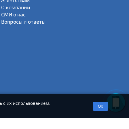
Агентствам
О компании
СМИ о нас
Вопросы и ответы
ь с их использованием.
ОК