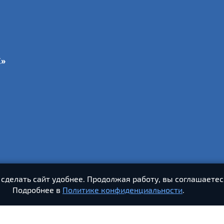
С»
 сделать сайт удобнее. Продолжая работу, вы соглашаетес
Подробнее в
Политике конфиденциальности
.