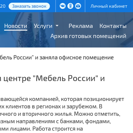
-20
Личный кабинет
Заказать звонок
Новости
Услуги
Реклама
Контакты
Архив готовых помещений
ебель России" и заняла офисное помещение
 центре "Мебель России" и
вивающейся компанией, которая позиционирует
х клиентов в регионах и зарубежом. В
ичного и вторичного жилья. Можно отметить,
азным направлениям с банками, фондами,
ми лицами. Работа строится на