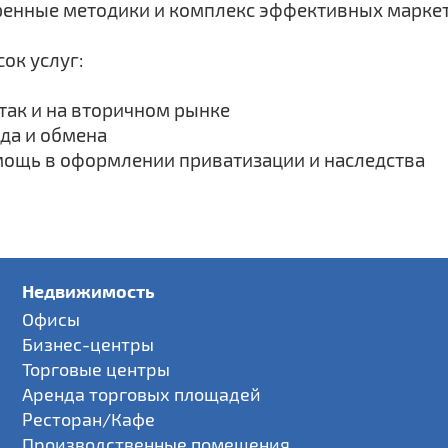
енные методики и комплекс эффективных маркет
ок услуг:
 так и на вторичном рынке
да и обмена
мощь в оформлении приватизации и наследства
Недвижимость
Офисы
Бизнес-центры
Торговые центры
Аренда торговых площадей
Ресторан/Кафе
Производственные помещения