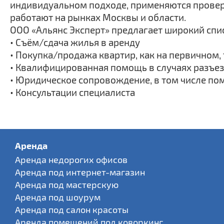
индивидуальном подходе, применяются провер
работают на рынках Москвы и области.
ООО «Альянс Эксперт» предлагает широкий спис
• Съём/сдача жилья в аренду
• Покупка/продажа квартир, как на первичном,
• Квалифицированная помощь в случаях разъез
• Юридическое сопровождение, в том числе по
• Консультации специалиста
Аренда
Аренда недорогих офисов
Аренда под интернет-магазин
Аренда под мастерскую
Аренда под шоурум
Аренда под салон красоты
Аренда помещений под коворкинг