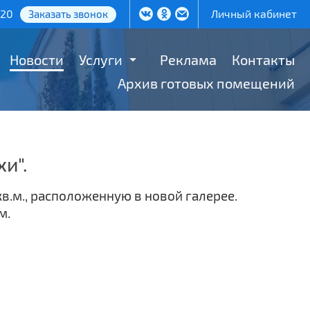
-20
Личный кабинет
Заказать звонок
Новости
Услуги
Реклама
Контакты
Архив готовых помещений
и".
в.м., расположенную в новой галерее.
м.