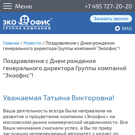
Меню
+7 495 727-20-20
Заказать звонок
MAX
Главная
/
Новости
/
Поздравление с Днем рождения
генерального директора Группы компаний "Экоофис"!
Поздравление с Днем рождения
генерального директора Группы компаний
"Экоофис"!
Уважаемая Татьяна Викторовна!
Ваша деятельность всегда была направлена на
развитие и процветание компании «Экоофис» на
московском рынке коммерческой недвижимости. Все
Ваши начинания снискали успех, а Вы по праву
заслужили непререкаемый авторитет у коллег по