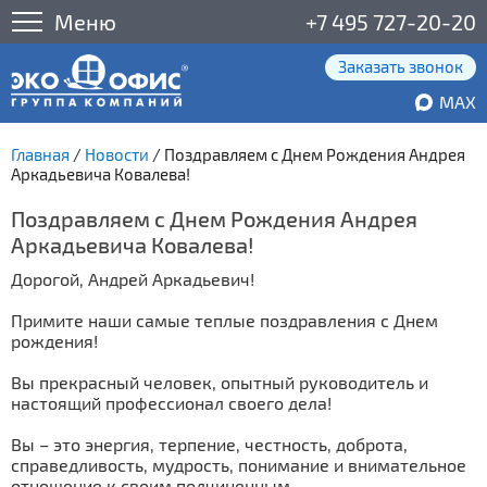
Меню
+7 495 727-20-20
Заказать звонок
MAX
Главная
/
Новости
/
Поздравляем с Днем Рождения Андрея
Аркадьевича Ковалева!
Поздравляем с Днем Рождения Андрея
Аркадьевича Ковалева!
Дорогой, Андрей Аркадьевич!
Примите наши самые теплые поздравления с Днем
рождения!
Вы прекрасный человек, опытный руководитель и
настоящий профессионал своего дела!
Вы – это энергия, терпение, честность, доброта,
справедливость, мудрость, понимание и внимательное
отношение к своим подчиненным.