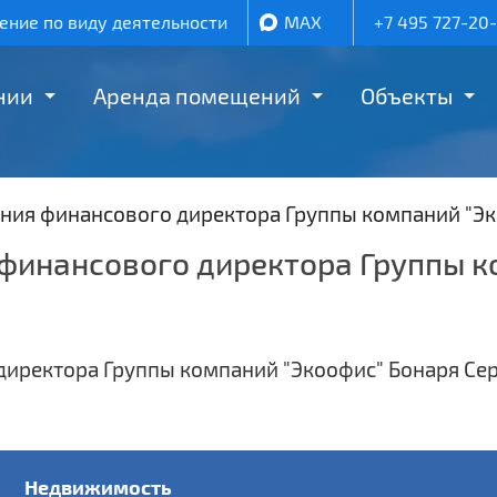
ние по виду деятельности
MAX
+7 495 727-20
нии
Аренда помещений
Объекты
ния финансового директора Группы компаний "Эк
финансового директора Группы к
Недвижимость