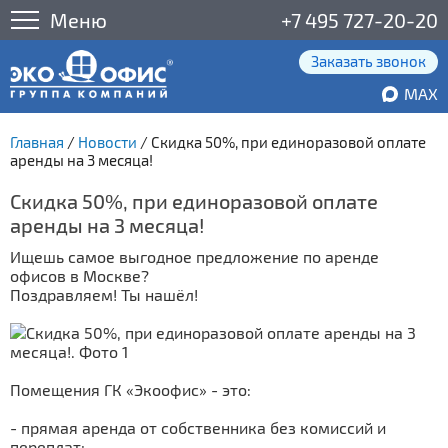
Меню
+7 495 727-20-20
Заказать звонок
MAX
Главная
/
Новости
/
Скидка 50%, при единоразовой оплате
аренды на 3 месяца!
Скидка 50%, при единоразовой оплате
аренды на 3 месяца!
Ищешь самое выгодное предложение по аренде
офисов в Москве?
Поздравляем! Ты нашёл!
Помещения ГК «Экоофис» - это:
- прямая аренда от собственника без комиссий и
переплат;