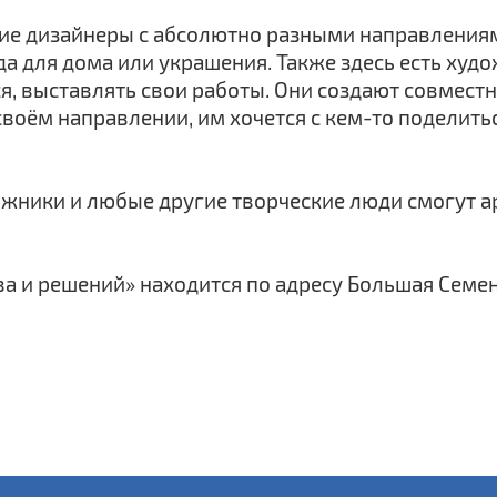
ие дизайнеры с абсолютно разными направлениями
а для дома или украшения. Также здесь есть худо
ся, выставлять свои работы. Они создают совмест
своём направлении, им хочется с кем-то поделить
жники и любые другие творческие люди смогут а
ва и решений» находится по адресу Большая Семен