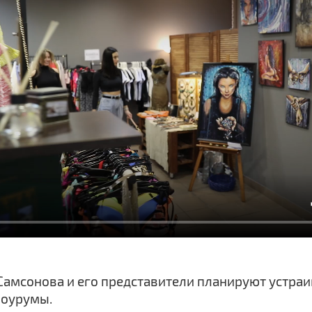
амсонова и его представители планируют устраи
шоурумы.