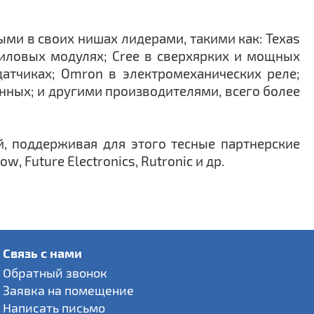
ми в своих нишах лидерами, такими как: Texas
в силовых модулях; Cree в сверхярких и мощных
датчиках; Omron в электромеханических реле;
данных; и другими производителями, всего более
, поддерживая для этого тесные партнерские
Future Electronics, Rutronic и др.
Связь с нами
Обратный звонок
Заявка на помещение
Написать письмо