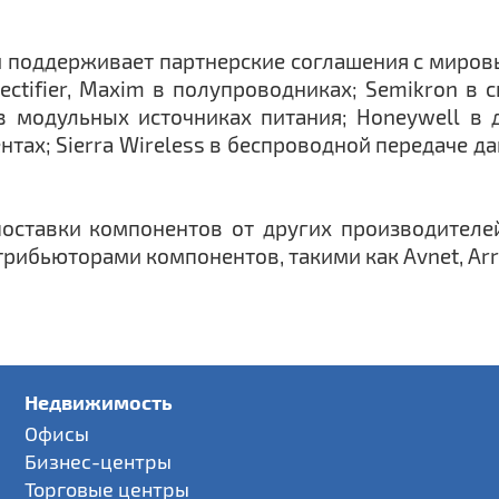
и поддерживает партнерские соглашения с мировы
al Rectifier, Maxim в полупроводниках; Semikron 
в модульных источниках питания; Honeywell в 
ентах; Sierra Wireless в беспроводной передаче 
оставки компонентов от других производителей
бьюторами компонентов, такими как Avnet, Arrow, 
Недвижимость
Офисы
Бизнес-центры
Торговые центры