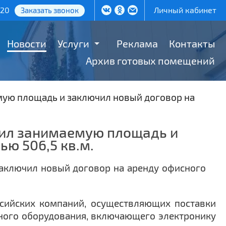
-20
Личный кабинет
Заказать звонок
Новости
Услуги
Реклама
Контакты
Архив готовых помещений
мую площадь и заключил новый договор на
рил занимаемую площадь и
ю 506,5 кв.м.
ссийских компаний, осуществляющих поставки
чного оборудования, включающего электронику