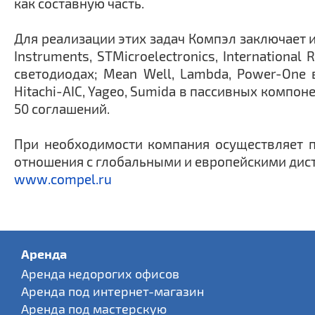
как составную часть.
Для реализации этих задач Компэл заключает 
Instruments, STMicroelectronics, Internation
светодиодах; Mean Well, Lambda, Power-One 
Hitachi-AIC, Yageo, Sumida в пассивных компон
50 соглашений.
При необходимости компания осуществляет п
отношения с глобальными и европейскими дистри
www.compel.ru
Аренда
Аренда недорогих офисов
Аренда под интернет-магазин
Аренда под мастерскую