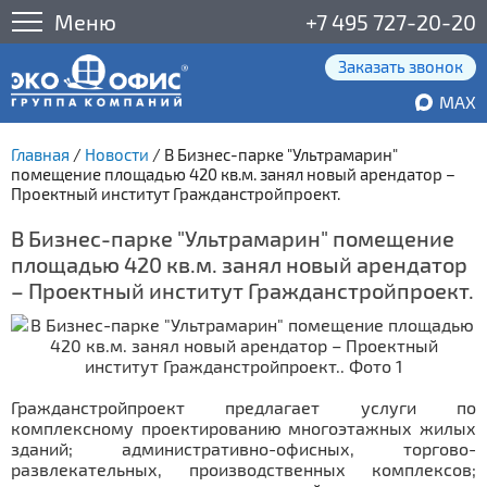
Меню
+7 495 727-20-20
Заказать звонок
MAX
Главная
/
Новости
/
В Бизнес-парке "Ультрамарин"
помещение площадью 420 кв.м. занял новый арендатор –
Проектный институт Гражданстройпроект.
В Бизнес-парке "Ультрамарин" помещение
площадью 420 кв.м. занял новый арендатор
– Проектный институт Гражданстройпроект.
Гражданстройпроект предлагает услуги по
комплексному проектированию многоэтажных жилых
зданий; административно-офисных, торгово-
развлекательных, производственных комплексов;