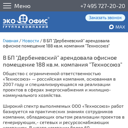
Меню
+7 495 727-20-20
Заказать звонок
MAX
Главная
/
Новости
/
В БП "Дербеневский" арендовала
офисное помещение 188 кв.м. компания "Техносоюз"
В БП "Дербеневский" арендовала офисное
помещение 188 кв.м. компания "Техносоюз"
Общество с ограниченной ответственностью
«Техносоюз» — российская компания, основанная в
2007 году и специализирующаяся на реализации
проектов в сферах энергоснабжения и жилищно-
коммунального хозяйства.
Широкий спектр выполняемых ООО «Техносоюз» работ
базируется на практических знаниях сотрудников
компании, обладающих опытом реализации проектов в
генерирующих,- сетевых и ресурсоснабжающих
компаниях. В штате компании более 60