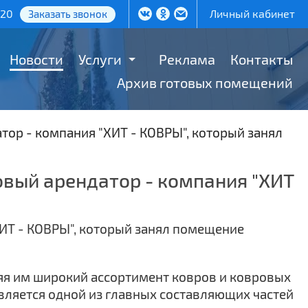
-20
Личный кабинет
Заказать звонок
Новости
Услуги
Реклама
Контакты
Архив готовых помещений
ор - компания "ХИТ - КОВРЫ", который занял
овый арендатор - компания "ХИТ
ляя им широкий ассортимент ковров и ковровых
является одной из главных составляющих частей