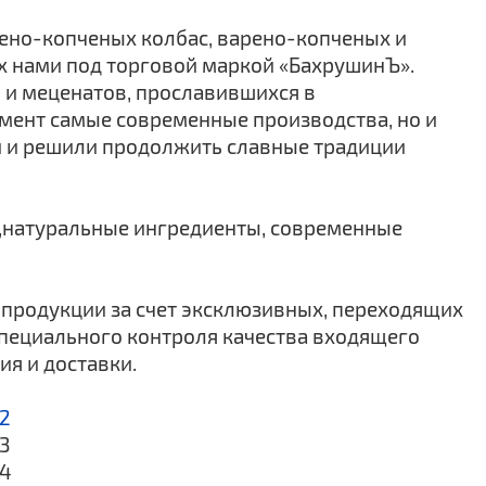
рено-копченых колбас, варено-копченых и
х нами под торговой маркой «БахрушинЪ».
 и меценатов, прославившихся в
омент самые современные производства, но и
и и решили продолжить славные традиции
и,натуральные ингредиенты, современные
продукции за счет эксклюзивных, переходящих
специального контроля качества входящего
ия и доставки.