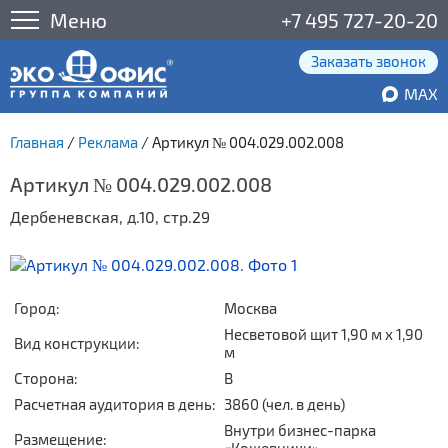
Меню
+7 495 727-20-20
Заказать звонок
MAX
Главная
/
Реклама
/
Артикул № 004.029.002.008
Артикул № 004.029.002.008
Дербеневская, д.10, стр.29
Город:
Москва
Несветовой щит 1,90 м x 1,90
Вид конструкции:
м
Сторона:
В
Расчетная аудитория в день:
3860 (чел. в день)
Внутри бизнес-парка
Размещение: