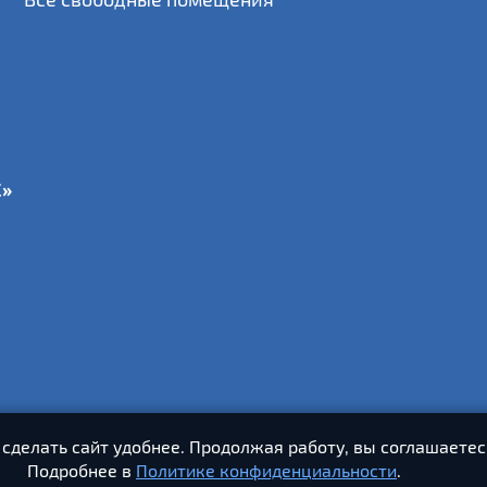
С»
 сделать сайт удобнее. Продолжая работу, вы соглашаетес
Подробнее в
Политике конфиденциальности
.