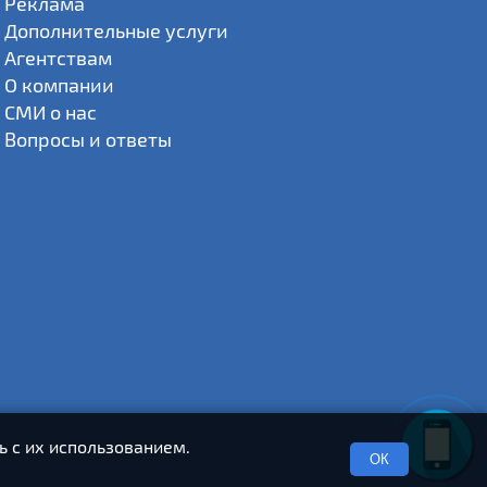
Реклама
Дополнительные услуги
Агентствам
О компании
СМИ о нас
Вопросы и ответы
ь с их использованием.
ОК