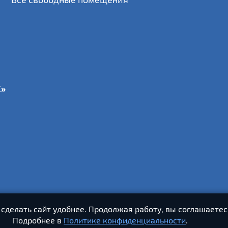
С»
 сделать сайт удобнее. Продолжая работу, вы соглашаетес
Подробнее в
Политике конфиденциальности
.