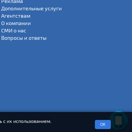
Реклама
Дополнительные услуги
Агентствам
О компании
СМИ о нас
Вопросы и ответы
ь с их использованием.
ОК