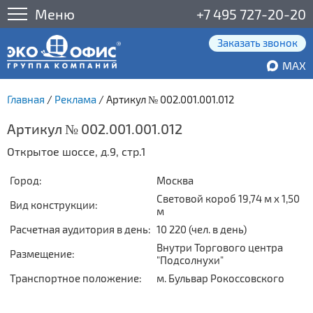
Меню
+7 495 727-20-20
Заказать звонок
MAX
Главная
/
Реклама
/
Артикул № 002.001.001.012
Артикул № 002.001.001.012
Открытое шоссе, д.9, стр.1
Город:
Москва
Световой короб 19,74 м x 1,50
Вид конструкции:
м
Расчетная аудитория в день:
10 220 (чел. в день)
Внутри Торгового центра
Размещение:
"Подсолнухи"
Транспортное положение:
м. Бульвар Рокоссовского