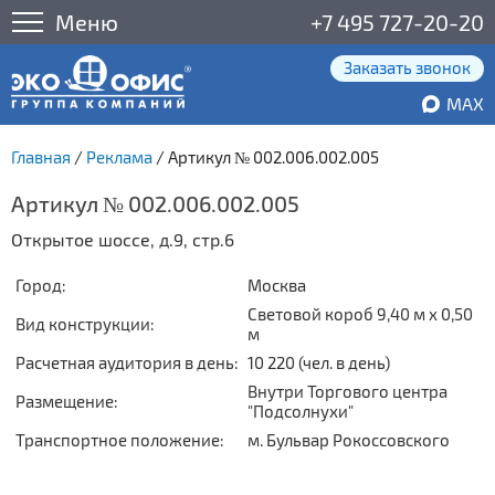
Меню
+7 495 727-20-20
Заказать звонок
MAX
Главная
/
Реклама
/
Артикул № 002.006.002.005
Артикул № 002.006.002.005
Открытое шоссе, д.9, стр.6
Город:
Москва
Световой короб 9,40 м x 0,50
Вид конструкции:
м
Расчетная аудитория в день:
10 220 (чел. в день)
Внутри Торгового центра
Размещение:
"Подсолнухи"
Транспортное положение:
м. Бульвар Рокоссовского