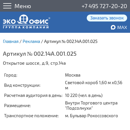
Меню
+7 495 727-20-20
Заказать звонок
MAX
Главная
/
Реклама
/
Артикул № 002.14А.001.025
Артикул № 002.14А.001.025
Открытое шоссе, д.9, стр.14а
Город:
Москва
Световой короб 1,60 м x0,56
Вид конструкции:
м
Расчетная аудитория в день:
10 220 (чел. в день)
Внутри Торгового центра
Размещение:
"Подсолнухи"
Транспортное положение:
м. Бульвар Рокоссовского