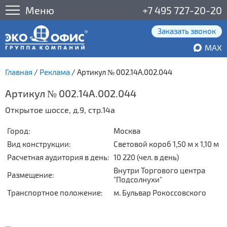
Меню
+7 495 727-20-20
Заказать звонок
MAX
Главная
/
Реклама
/
Артикул № 002.14А.002.044
Артикул № 002.14А.002.044
Открытое шоссе, д.9, стр.14а
Город:
Москва
Вид конструкции:
Световой короб 1,50 м x 1,10 м
Расчетная аудитория в день:
10 220 (чел. в день)
Внутри Торгового центра
Размещение:
"Подсолнухи"
Транспортное положение:
м. Бульвар Рокоссовского