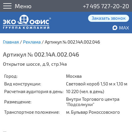
Меню
+7 495 727-20-20
Заказать звонок
MAX
Главная
/
Реклама
/
Артикул № 002.14А.002.046
Артикул № 002.14А.002.046
Открытое шоссе, д.9, стр.14а
Город:
Москва
Вид конструкции:
Световой короб 1,50 м x 1,10 м
Расчетная аудитория в день:
10 220 (чел. в день)
Внутри Торгового центра
Размещение:
"Подсолнухи"
Транспортное положение:
м. Бульвар Рокоссовского