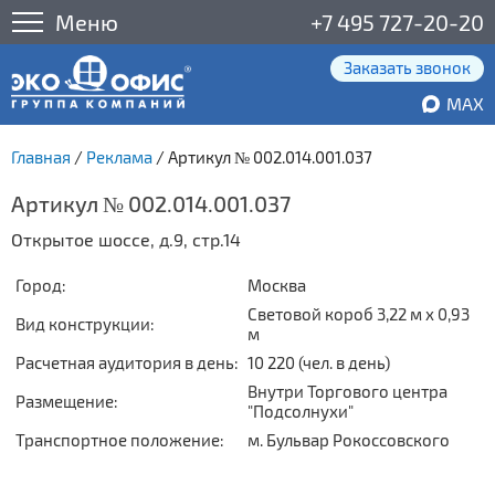
Меню
+7 495 727-20-20
Заказать звонок
MAX
Главная
/
Реклама
/
Артикул № 002.014.001.037
Артикул № 002.014.001.037
Открытое шоссе, д.9, стр.14
Город:
Москва
Световой короб 3,22 м x 0,93
Вид конструкции:
м
Расчетная аудитория в день:
10 220 (чел. в день)
Внутри Торгового центра
Размещение:
"Подсолнухи"
Транспортное положение:
м. Бульвар Рокоссовского