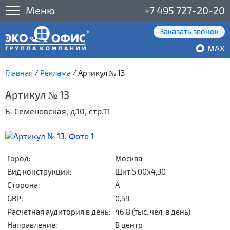
Меню
+7 495 727-20-20
Заказать звонок
MAX
Главная
/
Реклама
/
Артикул № 13
Артикул № 13
Б. Семеновская, д.10, стр.11
Город:
Москва
Вид конструкции:
Щит 5,00x4,30
Сторона:
А
GRP:
0,59
Расчетная аудитория в день:
46,8 (тыс. чел. в день)
Направление:
В центр