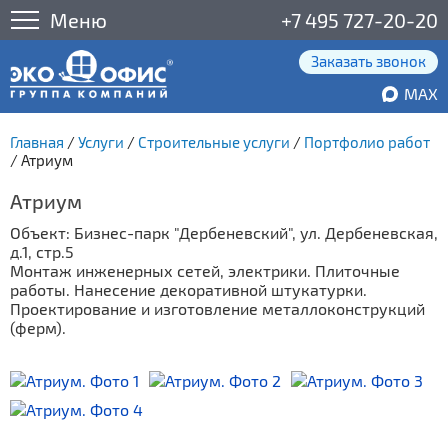
Меню
+7 495 727-20-20
Заказать звонок
MAX
Главная
/
Услуги
/
Строительные услуги
/
Портфолио работ
/
Атриум
Атриум
Объект: Бизнес-парк "Дербеневский", ул. Дербеневская,
д.1, стр.5
Монтаж инженерных сетей, электрики. Плиточные
работы. Нанесение декоративной штукатурки.
Проектирование и изготовление металлоконструкций
(ферм).