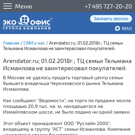
Меню
+7 495 727-20-20
Заказать звонок
MAX
Главная
/
СМИ о нас
/
Arendator.ru; 01.02.2018г.; ТЦ семьи
Тельмана Исмаилова не заинтересовал покупателей.
Arendator.ru; 01.02.2018г.; ТЦ семьи Тельмана
Исмаилова не заинтересовал покупателей.
В Москве не удалось продать торговый центр семьи
бывшего владельца Черкизовского рынка Тельмана
Исмаилова.
Как сообщают "Ведомости", на торги по продаже молла
площадью 20,9 тыс. кв. м, находящегося на
Измайловском шоссе, не было подано ни одной заявки.
Этот объект принадлежит ООО "Руслайн 2000",
входящему в группу "АСТ" семьи Исмаилова. Компания
находится в стадии банкротства.