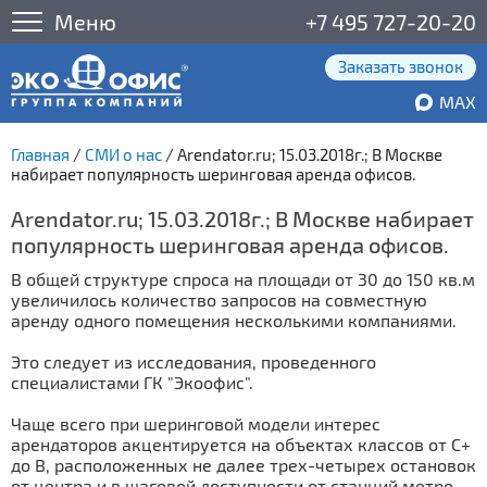
Меню
+7 495 727-20-20
Заказать звонок
MAX
Главная
/
СМИ о нас
/
Arendator.ru; 15.03.2018г.; В Москве
набирает популярность шеринговая аренда офисов.
Arendator.ru; 15.03.2018г.; В Москве набирает
популярность шеринговая аренда офисов.
В общей структуре спроса на площади от 30 до 150 кв.м
увеличилось количество запросов на совместную
аренду одного помещения несколькими компаниями.
Это следует из исследования, проведенного
специалистами ГК "Экоофис".
Чаще всего при шеринговой модели интерес
арендаторов акцентируется на объектах классов от С+
до В, расположенных не далее трех-четырех остановок
от центра и в шаговой доступности от станций метро