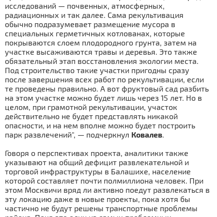
исследований — почвенных, атмосферных,
радиационных и так далее. Сама рекультивация
обычно подразумевает размещение мусора в
специальных герметичных котлованах, которые
покрываются слоем плодородного грунта, затем на
участке высаживаются травы и деревья. Это также
обязательный этап восстановления экологии места.
Под строительство такие участки пригодны сразу
после завершения всех работ по рекультивации, если
те проведены правильно. А вот фруктовый сад разбить
на этом участке можно будет лишь через 15 лет. Но в
целом, при грамотной рекультивации, участок
действительно не будет представлять никакой
опасности, и на нем вполне можно будет построить
парк развлечений", — подчеркнул
Ковалев
.
Говоря о перспективах проекта, аналитики также
указывают на общий дефицит развлекательной и
торговой инфраструктуры в Балашихе, население
которой составляет почти полмиллиона человек. При
этом Москвичи вряд ли активно поедут развлекаться в
эту локацию даже в новые проекты, пока хотя бы
частично не будут решены транспортные проблемы