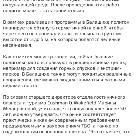
окружающей среде. После проведения этих работ
полигон может стать зоной отдыха.
В рамках реализации программы в Балашихе полигон
планируется обтянуть герметичной пленкой, чтобы
через него не проникали газы, и засыпать грунтом
высотой от 3 до 5 м, на котором появятся зеленые
насаждения.
Как отметил министр экологии, сейчас бывшие
полигоны часто используют в рекреационных целях,
например для создания горных спусков и экстрим-
парков. В Балашихе также могут появиться различные
сооружения, где можно людям заниматься разными
видами спорта.
По словам старшего директора отдела гостиничного
бизнеса и туризма Cushman & Wakefield Марины
Мещеряковой, учитывая, что полигону уже более 50
лет, можно утверждать, что он не соответствует
практически никаким современным требованиям,
предъявляемым к захоронениям ТБО, а также по
гидроизоляции основания полигона. "Это означает, что