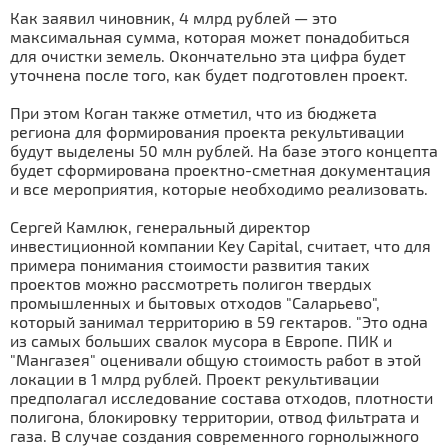
Как заявил чиновник, 4 млрд рублей — это
максимальная сумма, которая может понадобиться
для очистки земель. Окончательно эта цифра будет
уточнена после того, как будет подготовлен проект.
При этом Коган также отметил, что из бюджета
региона для формирования проекта рекультивации
будут выделены 50 млн рублей. На базе этого концепта
будет сформирована проектно-сметная документация
и все мероприятия, которые необходимо реализовать.
Сергей Камлюк, генеральный директор
инвестиционной компании Key Capital, считает, что для
примера понимания стоимости развития таких
проектов можно рассмотреть полигон твердых
промышленных и бытовых отходов "Саларьево",
который занимал территорию в 59 гектаров. "Это одна
из самых больших свалок мусора в Европе. ПИК и
"Мангазея" оценивали общую стоимость работ в этой
локации в 1 млрд рублей. Проект рекультивации
предполагал исследование состава отходов, плотности
полигона, блокировку территории, отвод фильтрата и
газа. В случае создания современного горнолыжного