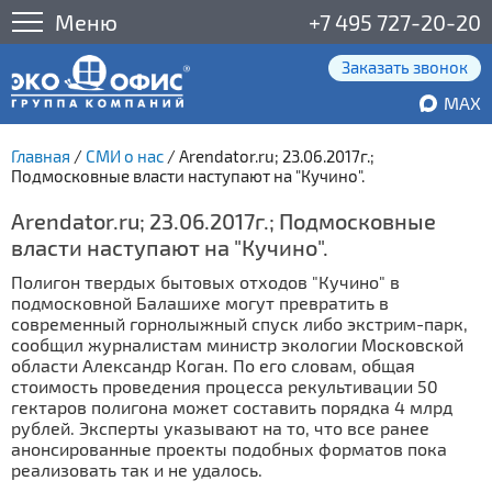
Меню
+7 495 727-20-20
Заказать звонок
MAX
Главная
/
СМИ о нас
/
Arendator.ru; 23.06.2017г.;
Подмосковные власти наступают на "Кучино".
Arendator.ru; 23.06.2017г.; Подмосковные
власти наступают на "Кучино".
Полигон твердых бытовых отходов "Кучино" в
подмосковной Балашихе могут превратить в
современный горнолыжный спуск либо экстрим-парк,
сообщил журналистам министр экологии Московской
области Александр Коган. По его словам, общая
стоимость проведения процесса рекультивации 50
гектаров полигона может составить порядка 4 млрд
рублей. Эксперты указывают на то, что все ранее
анонсированные проекты подобных форматов пока
реализовать так и не удалось.