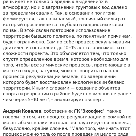
речь идет не только о вредных выделениях в
атмосферу, но и о загрязнении грунтовых вод далеко
за пределами свалки. Так, в основании полигона
формируется, так называемый, токсичный фильтрат,
который просачивается глубоко в водоносные слои
почвы. В этой связи повторное использование
территории бывшего полигона, по понятным причинам,
будет ограничено. Сам по себе процесс рекультивации
длителен и составляет до 10−15 лет в зависимости от
сложности проекта. Это объясняется тем, что только
спустя определенное время, которое необходимо для
того, чтобы все химические процессы, протекающие в
массе отходов, затухли, можно говорить о начале
процесса рекультивации земель, по завершении
которого будет восстановлен экологический баланс
территории. Иными словами — создание объектов
спорта и рекреации в районе будет возможно не ранее
чем через 5−10 лет", - анализирует эксперт.
Андрей Ковалев
, собственник
ГК "Экоофис"
, также
говорит о том, что процесс рекультивации огромной по
масштабам свалки, которая эксплуатируется полвека,
безусловно, крайне сложен. "Мало того, начинать этот
процесс можно только после проведения целого ряда