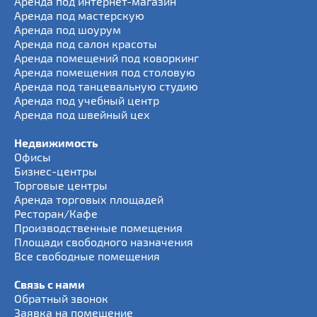
Аренда под интернет-магазин
Аренда под мастерскую
Аренда под шоурум
Аренда под салон красоты
Аренда помещений под коворкинг
Аренда помещения под столовую
Аренда под танцевальную студию
Аренда под учебный центр
Аренда под швейный цех
Недвижимость
Офисы
Бизнес-центры
Торговые центры
Аренда торговых площадей
Ресторан/Кафе
Производственные помещения
Площади свободного назначения
Все свободные помещения
Связь с нами
Обратный звонок
Заявка на помещение