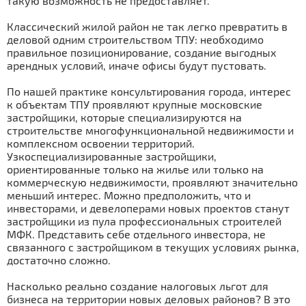
такую возможность не предоставляет.
Классический жилой район не так легко превратить в
деловой одним строительством ТПУ: необходимо
правильное позиционирование, создание выгодных
арендных условий, иначе офисы будут пустовать.
По нашей практике консультирования города, интерес
к объектам ТПУ проявляют крупные московские
застройщики, которые специализируются на
строительстве многофункциональной недвижимости и
комплексном освоении территорий.
Узкоспециализированные застройщики,
ориентированные только на жилье или только на
коммерческую недвижимости, проявляют значительно
меньший интерес. Можно предположить, что и
инвесторами, и девелоперами новых проектов станут
застройщики из пула профессиональных строителей
МФК. Представить себе отдельного инвестора, не
связанного с застройщиком в текущих условиях рынка,
достаточно сложно.
Насколько реально создание налоговых льгот для
бизнеса на территории новых деловых районов? В это