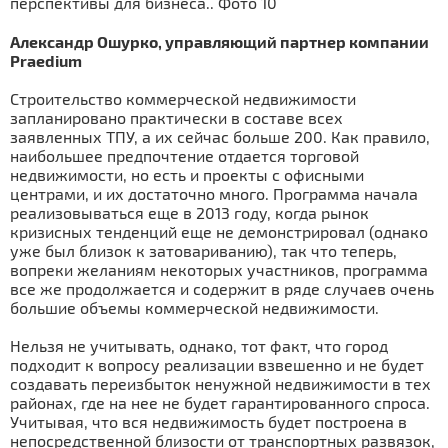
Александр Ошурко, управляющий партнер компании
Praedium
Строительство коммерческой недвижимости
запланировано практически в составе всех
заявленных ТПУ, а их сейчас больше 200. Как правило,
наибольшее предпочтение отдается торговой
недвижимости, но есть и проекты с офисными
центрами, и их достаточно много. Программа начала
реализовываться еще в 2013 году, когда рынок
кризисных тенденций еще не демонстрировал (однако
уже был близок к затовариванию), так что теперь,
вопреки желаниям некоторых участников, программа
все же продолжается и содержит в ряде случаев очень
большие объемы коммерческой недвижимости.
Нельзя не учитывать, однако, тот факт, что город
подходит к вопросу реализации взвешенно и не будет
создавать переизбыток ненужной недвижимости в тех
районах, где на нее не будет гарантированного спроса.
Учитывая, что вся недвижимость будет построена в
непосредственной близости от транспортных развязок,