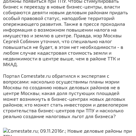
должны появиться при ТПУ. Чтобы стимулировать
бизнес к переезду в новые бизнес-центры, власти
собираются девяти новым деловым районам придать
особый правовой статус, наподобие территорий
опережающего развития. Также в прессе проходила
информация о возможном повышении налога на
имущество и землю в центре. Правда, мэр Москвы
Сергей Собянин уточнил, что специально налог
повышаться не будет, в этом нет необходимости - в
любом случае кадастровая стоимость земли и
недвижимости в центре выше, чем в районе ТТК и
МКАД.
Портал Comestate.ru обратился к экспертам с
вопросами: насколько осуществимы планы мэрии
Москвы по созданию новых деловых районов не в
центре Москвы; какая доля пустующих площадей
может возникнуть в бизнес-центрах новых деловых
районов; кто может стать инвестором и девелопером
строительства бизнес-центров при ТПУ и насколько
реально создание налоговых льгот для бизнеса?