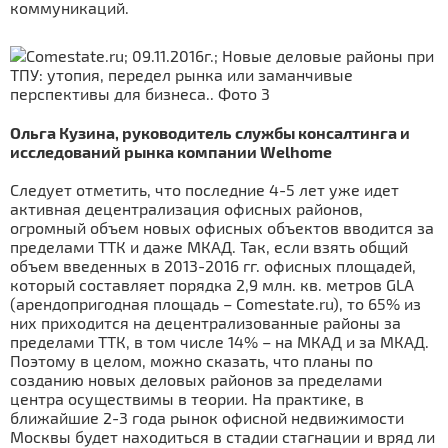
коммуникаций.
Ольга Кузина, руководитель службы консалтинга и
исследований рынка компании Welhome
Следует отметить, что последние 4-5 лет уже идет
активная децентрализация офисных районов,
огромный объем новых офисных объектов вводится за
пределами ТТК и даже МКАД. Так, если взять общий
объем введенных в 2013-2016 гг. офисных площадей,
который составляет порядка 2,9 млн. кв. метров GLA
(арендопригодная площадь – Comestate.ru), то 65% из
них приходится на децентрализованные районы за
пределами ТТК, в том числе 14% – на МКАД и за МКАД.
Поэтому в целом, можно сказать, что планы по
созданию новых деловых районов за пределами
центра осуществимы в теории. На практике, в
ближайшие 2-3 года рынок офисной недвижимости
Москвы будет находиться в стадии стагнации и вряд ли