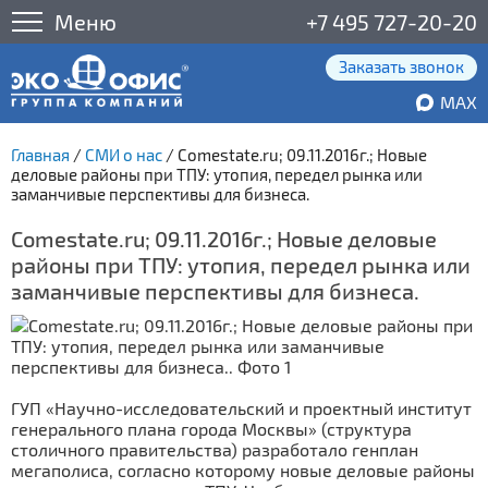
Меню
+7 495 727-20-20
Заказать звонок
MAX
Главная
/
СМИ о нас
/
Comestate.ru; 09.11.2016г.; Новые
деловые районы при ТПУ: утопия, передел рынка или
заманчивые перспективы для бизнеса.
Comestate.ru; 09.11.2016г.; Новые деловые
районы при ТПУ: утопия, передел рынка или
заманчивые перспективы для бизнеса.
ГУП «Научно-исследовательский и проектный институт
генерального плана города Москвы» (структура
столичного правительства) разработало генплан
мегаполиса, согласно которому новые деловые районы