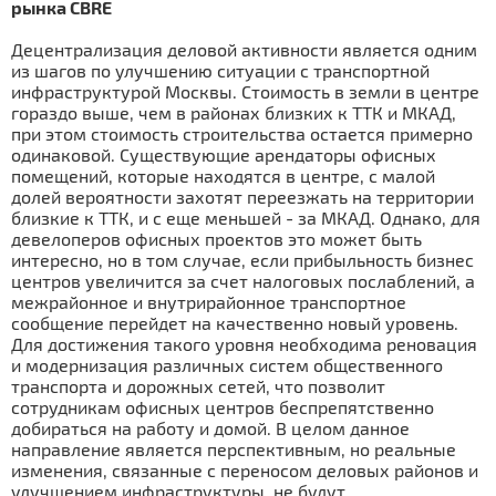
рынка CBRE
Децентрализация деловой активности является одним
из шагов по улучшению ситуации с транспортной
инфраструктурой Москвы. Стоимость в земли в центре
гораздо выше, чем в районах близких к ТТК и МКАД,
при этом стоимость строительства остается примерно
одинаковой. Существующие арендаторы офисных
помещений, которые находятся в центре, с малой
долей вероятности захотят переезжать на территории
близкие к ТТК, и с еще меньшей - за МКАД. Однако, для
девелоперов офисных проектов это может быть
интересно, но в том случае, если прибыльность бизнес
центров увеличится за счет налоговых послаблений, а
межрайонное и внутрирайонное транспортное
сообщение перейдет на качественно новый уровень.
Для достижения такого уровня необходима реновация
и модернизация различных систем общественного
транспорта и дорожных сетей, что позволит
сотрудникам офисных центров беспрепятственно
добираться на работу и домой. В целом данное
направление является перспективным, но реальные
изменения, связанные с переносом деловых районов и
улучшением инфраструктуры, не будут