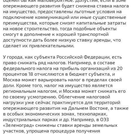
опережающего развития будет снижена ставка налога
на имущество, предоставлены льготные условия на
подключение коммуникаций или иные существенные
преимущества, которые снизят капитальные затраты
на новое строительство, тогда подобные объекты
смогут в дополнение к хорошей транспортной
доступности дать более низкую ставку аренды, что
сделает их привлекательными.
У города, как субъекта Российской Федерации, есть
право снижать ряд налогов. Например, в составе
федерального налога на прибыль организаций из 20
процентов 18 отчисляются в бюджет субъекта, и
Москва может варьировать налог в пределах своей
доли. Кроме того, налог на имущество является
региональным налогом, и Москва может снижать его
по своему усмотрению. Облегчение налоговой
нагрузки уже сейчас практикуется для территорий
опережающего развития на Дальнем Востоке, а также
в особых экономических зонах, технопарках,
индустриальных парках и др. Например, в ОЭЗ
«Зеленоград» снижены ставки аренды земельных
участков, упрощена процедура получения