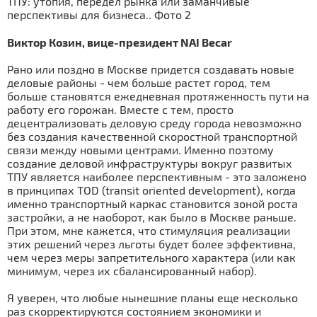
Виктор Козин, вице-президент NAI Becar
Рано или поздно в Москве придется создавать новые
деловые районы - чем больше растет город, тем
больше становятся ежедневная протяженность пути на
работу его горожан. Вместе с тем, просто
децентрализовать деловую среду города невозможно
без создания качественной скоростной транспортной
связи между новыми центрами. Именно поэтому
создание деловой инфраструктуры вокруг развитых
ТПУ является наиболее перспективным - это заложено
в принципах TOD (transit oriented development), когда
именно транспортный каркас становится зоной роста
застройки, а не наоборот, как было в Москве раньше.
При этом, мне кажется, что стимуляция реализации
этих решений через льготы будет более эффективна,
чем через меры запретительного характера (или как
минимум, через их сбалансированный набор).
Я уверен, что любые нынешние планы еще несколько
раз скорректируются состоянием экономики и