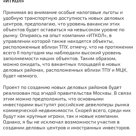
«ИТКОЛ»
Принимая во внимание особые налоговые льготы и
удобную транспортную доступность новых деловых
центров, предполагаю, что уровень вакансии этих
объектов будет оставаться на невысоком уровне по
рынку. Опираясь на опыт компании «ИТКОЛ», в
управлении которой также находятся объекты,
расположенные вблизи ТПУ, отмечу, что на протяжении
всего II полугодия мы наблюдали высокий уровень
заполняемости наших объектов. Таким образом,
можно ожидать, что вакантных площадей в новых
деловых районах, расположенных вблизи ТПУ и МЦК,
будет немного.
Проект по созданию новых деловых районов будет
реализован под эгидой правительства Москвы. В связи
этим можно предположить, что основными
инвесторами выступят российские девелоперы рынка
коммерческой недвижимости. Скорей всего, среди них
будут как крупные игроки, так и новые компании.
Однако, я бы не исключал возможности участия в
создании деловых центров и иностранных инвесторов.