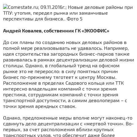
Андрей Ковалев, собственник ГК «ЭКООФИС»
До сих планы по созданию новых деловых районов в
полной мере реализовывать не удавалось. Например,
идея строительства загородных бизнес-парков также
развивалась в рамках децентрализации деловой жизни
столицы. Однако, в глобальный тренд на офисном
рынке это не переросло: в силу понятных причин
бизнес по-прежнему тяготеет к центру Москвы.
Расположение в пределах Садового кольца или ТТК
интересно владельцам компаний с точки зрения
престижа, сотрудникам компаний с точки зрения
транспортной доступности, а самим деволоперам – с
точки зрения арендных ставок.
Однако, предложенные меры вполне могут наконец-то
сдвинуть дело децентрализации с «мертвой точки». Во-
первых, за счет расположения вблизи крупных
транспортных узлов, что обеспечит даже более