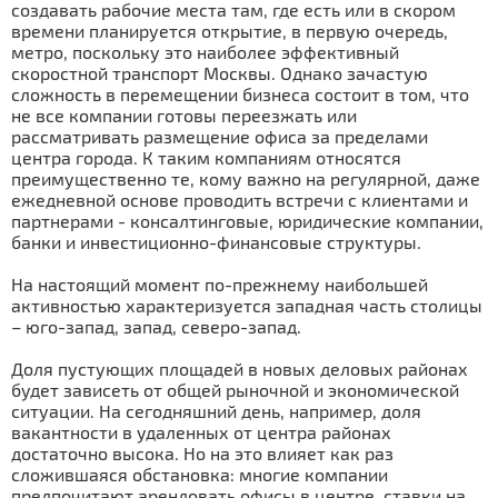
создавать рабочие места там, где есть или в скором
времени планируется открытие, в первую очередь,
метро, поскольку это наиболее эффективный
скоростной транспорт Москвы. Однако зачастую
сложность в перемещении бизнеса состоит в том, что
не все компании готовы переезжать или
рассматривать размещение офиса за пределами
центра города. К таким компаниям относятся
преимущественно те, кому важно на регулярной, даже
ежедневной основе проводить встречи с клиентами и
партнерами - консалтинговые, юридические компании,
банки и инвестиционно-финансовые структуры.
На настоящий момент по-прежнему наибольшей
активностью характеризуется западная часть столицы
– юго-запад, запад, северо-запад.
Доля пустующих площадей в новых деловых районах
будет зависеть от общей рыночной и экономической
ситуации. На сегодняшний день, например, доля
вакантности в удаленных от центра районах
достаточно высока. Но на это влияет как раз
сложившаяся обстановка: многие компании
предпочитают арендовать офисы в центре, ставки на