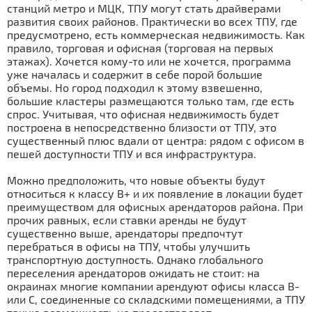
станций метро и МЦК, ТПУ могут стать драйверами
развития своих районов. Практически во всех ТПУ, где
предусмотрено, есть коммерческая недвижимость. Как
правило, торговая и офисная (торговая на первых
этажах). Хочется кому-то или не хочется, программа
уже началась и содержит в себе порой большие
объемы. Но город подходил к этому взвешенно,
большие кластеры размещаются только там, где есть
спрос. Учитывая, что офисная недвижимость будет
построена в непосредственно близости от ТПУ, это
существенный плюс вдали от центра: рядом с офисом в
пешей доступности ТПУ и вся инфраструктура.
Можно предположить, что новые объекты будут
относиться к классу В+ и их появление в локации будет
преимуществом для офисных арендаторов района. При
прочих равных, если ставки аренды не будут
существенно выше, арендаторы предпочтут
перебраться в офисы на ТПУ, чтобы улучшить
транспортную доступность. Однако глобального
переселения арендаторов ожидать не стоит: на
окраинах многие компании арендуют офисы класса В-
или С, соединенные со складскими помещениями, а ТПУ