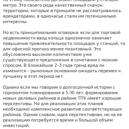
метро. Это своего рода качественный скачок:
территории, которые в принципе не рассматривались
арендаторами, в одночасье стали им потенциально
интересны.
Но есть принципиальная оговорка: если для торговой
недвижимости ввод кольца однозначно означает
повышение привлекательности площадок у станций, то
для офисной прогноз менее позитивный. Это
обусловлено высоким количеством уже
существующего предложения в сочетании с низким
спросом. В ближайшие 2-3 года тренд вряд ли
изменится - рыночных оснований ожидать перемен к
лучшему в этот период нет.
Однако если мы говорим о долгосрочной истории с
горизонтом планирования в 5-10 лет, формирование
новых деловых районов в районе ТПУ имеет хорошие
перспективы. Но для реализации этих планов
необходимо комплексное развитие соответствующих
районов. Одним словом, идея перспективная, но на ее
реализацию потребуется время и большой объем
инвестиций.