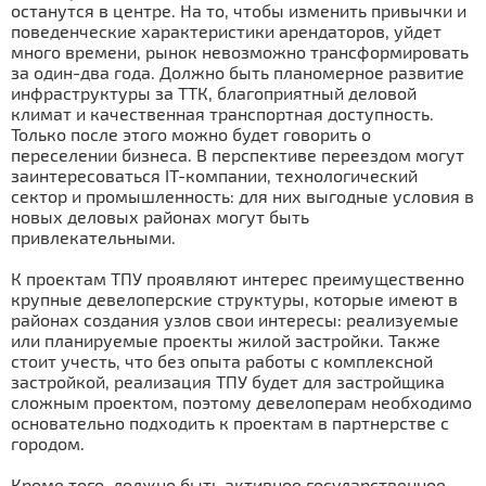
останутся в центре. На то, чтобы изменить привычки и
поведенческие характеристики арендаторов, уйдет
много времени, рынок невозможно трансформировать
за один-два года. Должно быть планомерное развитие
инфраструктуры за ТТК, благоприятный деловой
климат и качественная транспортная доступность.
Только после этого можно будет говорить о
переселении бизнеса. В перспективе переездом могут
заинтересоваться IT-компании, технологический
сектор и промышленность: для них выгодные условия в
новых деловых районах могут быть
привлекательными.
К проектам ТПУ проявляют интерес преимущественно
крупные девелоперские структуры, которые имеют в
районах создания узлов свои интересы: реализуемые
или планируемые проекты жилой застройки. Также
стоит учесть, что без опыта работы с комплексной
застройкой, реализация ТПУ будет для застройщика
сложным проектом, поэтому девелоперам необходимо
основательно подходить к проектам в партнерстве с
городом.
Кроме того, должно быть активное государственное