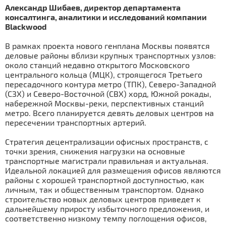
Александр Шибаев, директор департамента
консалтинга, аналитики и исследований компании
Blackwood
В рамках проекта нового генплана Москвы появятся
деловые районы вблизи крупных транспортных узлов:
около станций недавно открытого Московского
центрального кольца (МЦК), строящегося Третьего
пересадочного контура метро (ТПК), Северо-Западной
(СЗХ) и Северо-Восточной (СВХ) хорд, Южной рокады,
набережной Москвы-реки, перспективных станций
метро. Всего планируется девять деловых центров на
пересечении транспортных артерий.
Стратегия децентрализации офисных пространств, с
точки зрения, снижения нагрузки на основные
транспортные магистрали правильная и актуальная.
Идеальной локацией для размещения офисов являются
районы с хорошей транспортной доступностью, как
личным, так и общественным транспортом. Однако
строительство новых деловых центров приведет к
дальнейшему приросту избыточного предложения, и
соответственно низкому темпу поглощения офисов,