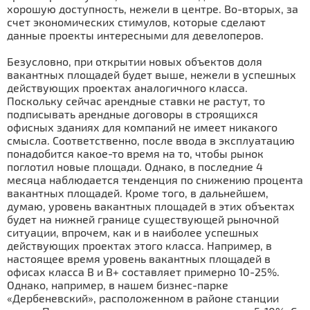
хорошую доступность, нежели в центре. Во-вторых, за
счет экономических стимулов, которые сделают
данные проекты интересными для девелоперов.
Безусловно, при открытии новых объектов доля
вакантных площадей будет выше, нежели в успешных
действующих проектах аналогичного класса.
Поскольку сейчас арендные ставки не растут, то
подписывать арендные договоры в строящихся
офисных зданиях для компаний не имеет никакого
смысла. Соответственно, после ввода в эксплуатацию
понадобится какое-то время на то, чтобы рынок
поглотил новые площади. Однако, в последние 4
месяца наблюдается тенденция по снижению процента
вакантных площадей. Кроме того, в дальнейшем,
думаю, уровень вакантных площадей в этих объектах
будет на нижней границе существующей рыночной
ситуации, впрочем, как и в наиболее успешных
действующих проектах этого класса. Например, в
настоящее время уровень вакантных площадей в
офисах класса В и В+ составляет примерно 10-25%.
Однако, например, в нашем бизнес-парке
«Дербеневский», расположенном в районе станции