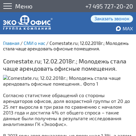
Меню
+7 495 727-20-20
Заказать звонок
MAX
Главная
/
СМИ о нас
/
Comestate.ru; 12.02.2018г.; Молодежь
стала чаще арендовать офисные помещения.
Comestate.ru; 12.02.2018г.; Молодежь стала
чаще арендовать офисные помещения.
Согласно статистике обращений со стороны
арендаторов офисов, доля возрастной группы от 20 до
25 лет выросла в три раза по сравнению с началом
2013 года и достигла 4% от общего спроса – такие
данные были получены в результате исследования
аналитиками ГК «Экоофис».
В 2013 году этот показатель не превышал 1,3%, а затем