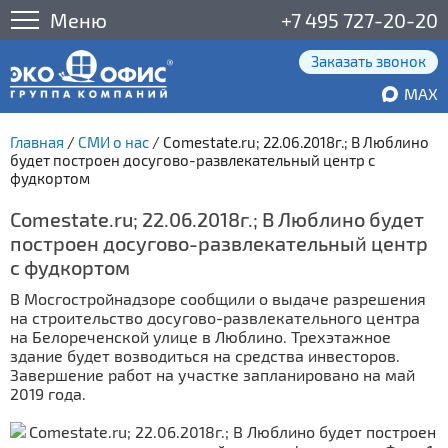
Меню
+7 495 727-20-20
Заказать звонок
MAX
Главная
/
СМИ о нас
/
Comestate.ru; 22.06.2018г.; В Люблино
будет построен досугово-развлекательный центр с
фудкортом
Comestate.ru; 22.06.2018г.; В Люблино будет
построен досугово-развлекательный центр
с фудкортом
В Мосгостройнадзоре сообщили о выдаче разрешения
на строительство досугово-развлекательного центра
на Белореченской улице в Люблино. Трехэтажное
здание будет возводиться на средства инвесторов.
Завершение работ на участке запланировано на май
2019 года.