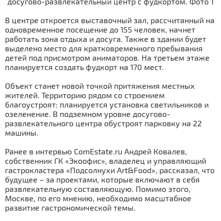
В центре откроется выставочный зал, рассчитанный на
одновременное посещение до 155 человек, начнет
работать зона отдыха и досуга. Также в здании будет
выделено место для кратковременного пребывания
детей под присмотром аниматоров. На третьем этаже
планируется создать фудкорт на 170 мест.
Объект станет новой точкой притяжения местных
жителей. Территорию рядом со строением
благоустроят: планируется установка светильников и
озеленение. В подземном уровне досугово-
развлекательного центра обустроят парковку на 22
машины.
Ранее в интервью ComEstate.ru Андрей Ковалев,
собственник ГК «Экоофис», владелец и управляющий
гастрокластера «Подсолнухи Art&Food», рассказал, что
будущее – за проектами, которые включают в себя
развлекательную составляющую. Помимо этого,
Москве, по его мнению, необходимо масштабное
развитие гастрономической темы.