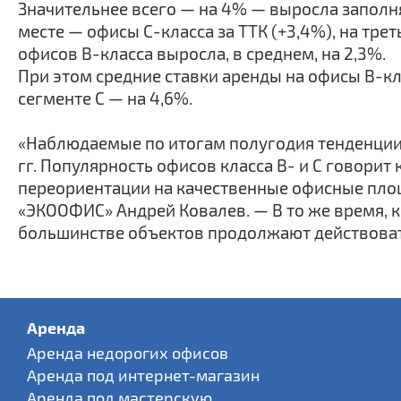
Значительнее всего — на 4% — выросла заполн
месте — офисы С-класса за ТТК (+3,4%), на тр
офисов В-класса выросла, в среднем, на 2,3%.
При этом средние ставки аренды на офисы В-клас
сегменте С — на 4,6%.
«Наблюдаемые по итогам полугодия тенденции 
гг. Популярность офисов класса В- и С говорит
переориентации на качественные офисные площ
«ЭКООФИС» Андрей Ковалев. — В то же время, к
большинстве объектов продолжают действовать
Аренда
Аренда недорогих офисов
Аренда под интернет-магазин
Аренда под мастерскую