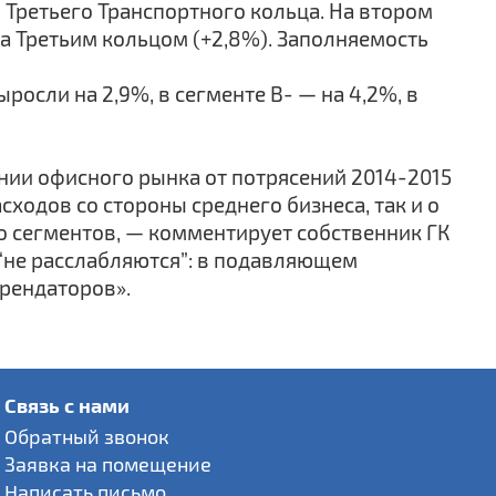
 Третьего Транспортного кольца. На втором
за Третьим кольцом (+2,8%). Заполняемость
росли на 2,9%, в сегменте В- — на 4,2%, в
ии офисного рынка от потрясений 2014-2015
ходов со стороны среднего бизнеса, так и о
о сегментов, — комментирует собственник ГК
 “не расслабляются”: в подавляющем
рендаторов».
Связь с нами
Обратный звонок
Заявка на помещение
Написать письмо