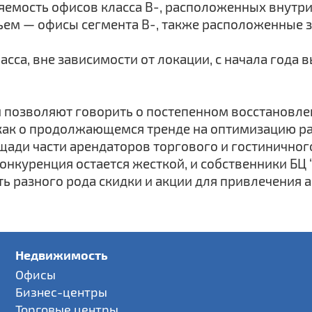
яемость офисов класса В-, расположенных внутри
етьем — офисы сегмента В-, также расположенные 
са, вне зависимости от локации, с начала года вы
позволяют говорить о постепенном восстановлен
 как о продолжающемся тренде на оптимизацию рас
ади части арендаторов торгового и гостиничног
онкуренция остается жесткой, и собственники БЦ
 разного рода скидки и акции для привлечения а
Недвижимость
Офисы
Бизнес-центры
Торговые центры