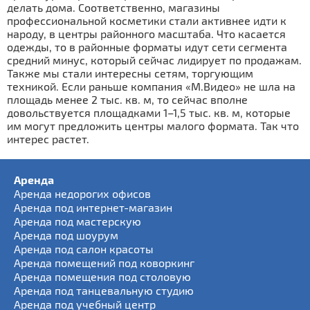
делать дома. Соответственно, магазины
профессиональной косметики стали активнее идти к
народу, в центры районного масштаба. Что касается
одежды, то в районные форматы идут сети сегмента
средний минус, который сейчас лидирует по продажам.
Также мы стали интересны сетям, торгующим
техникой. Если раньше компания «М.Видео» не шла на
пло­щадь менее 2 тыс. кв. м, то сейчас вполне
довольствуется площадками 1–1,5 тыс. кв. м, которые
им могут предложить центры малого формата. Так что
интерес растет.
Аренда
Аренда недорогих офисов
Аренда под интернет-магазин
Аренда под мастерскую
Аренда под шоурум
Аренда под салон красоты
Аренда помещений под коворкинг
Аренда помещения под столовую
Аренда под танцевальную студию
Аренда под учебный центр