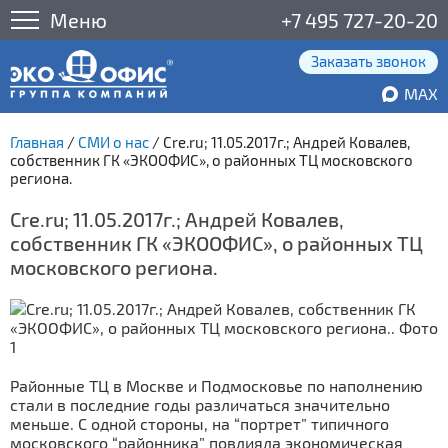
Меню
+7 495 727-20-20
Заказать звонок
MAX
Главная
/
СМИ о нас
/
Cre.ru; 11.05.2017г.; Андрей Ковалев,
собственник ГК «ЭКООФИС», о районных ТЦ московского
региона.
Cre.ru; 11.05.2017г.; Андрей Ковалев,
собственник ГК «ЭКООФИС», о районных ТЦ
московского региона.
Районные ТЦ в Москве и Подмосковье по наполнению
стали в последние годы различаться значительно
меньше. С одной стороны, на “портрет” типичного
московского “районника” повлияла экономическая