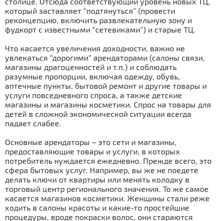
столице. Отсюда соответствующий уровень новых ТЦ,
который заставляет “подтянуться” (провести
реконцепцию, включить развлекательную зону и
фудкорт с известными “сетевиками”) и старые ТЦ.
Что касается увеличения доходности, важно не
увлекаться “дорогими” арендаторами (салоны связи,
магазины драгоценностей и т.п.) и соблюдать
разумные пропорции, включая одежду, обувь,
аптечные пункты, бытовой ремонт и другие товары и
услуги повседневного спроса, а также детские
магазины и магазины косметики. Спрос на товары для
детей в сложной экономической ситуации всегда
падает слабее.
Основные арендаторы – это сети и магазины,
предоставляющие товары и услуги, в которых
потребитель нуж­дается ежедневно. Прежде всего, это
сфера бытовых услуг. Например, вы же не поедете
делать ключи от квартиры или менять колодку в
торговый центр регионального значения. То же самое
касается магазинов косметики. Женщины стали реже
ходить в салоны красоты и какие-то простейшие
процедуры, вроде покраски волос, они стараются