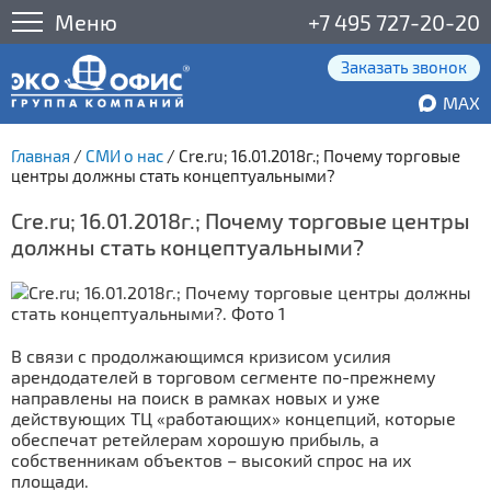
Меню
+7 495 727-20-20
Заказать звонок
MAX
Главная
/
СМИ о нас
/
Cre.ru; 16.01.2018г.; Почему торговые
центры должны стать концептуальными?
Cre.ru; 16.01.2018г.; Почему торговые центры
должны стать концептуальными?
В связи с продолжающимся кризисом усилия
арендодателей в торговом сегменте по-прежнему
направлены на поиск в рамках новых и уже
действующих ТЦ «работающих» концепций, которые
обеспечат ретейлерам хорошую прибыль, а
собственникам объектов – высокий спрос на их
площади.