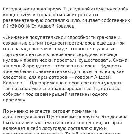
Сегодня наступило время ТЦ с единой «тематической»
концепцией, которая объединит ретейл и
развлекательную составляющую, считает собственник
ГК «ЭКООФИС» Андрей Ковалев.
«Снижение покупательской способности граждан и
связанные с этим трудности ретейлеров еще два-три
года назад привели к тому, что «концептуальные
торговые центры» в понимании середины и конца
нулевых практически перестали существовать. Схема
«якорный арендатор – торговая галерея – фудкорт»
уже не были привлекательны для посетителей и, как
следствие, для арендаторов, — говорит Андрей
Ковалев. — Одновременно в прошлое стали уходить
так называемые специализированные ТЦ, которые
собирали под своей крышей магазины одного
профиля».
По мнению эксперта, сегодня понимание
«концептуального ТЦ» становится другим. Это должна
быть та или иная тематическая концепция, которая
включает в себя досуговую составляющую и
сопутствующие магазины. Такой подход несколько