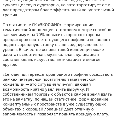
сужает целевую аудиторию, но зато таргетирует ее и
дает арендаторам более эффективный покупательский
трафик.
По статистике ГК «ЭКООФИС», формирование
тематической концепции в торговом центре способно
как минимум на 70% повысить спрос со стороны
арендаторов соответствующего профиля и позволяет
поднять арендную ставку выше среднерыночного
уровня. В качестве основы такой концепции может
работать спортивная, музыкальная, кулинарная
составляющая, искусство, антиквариат и многое
другое.
«Сегодня для арендаторов одного профиля соседство в
рамках интересной посетителю тематической
концепции — это ситуация win-win, дающая
возможность кратно увеличить выручку. И
собственникам торговых объектов самое время взять
это на заметку: по нашей статистике, формирование
концептуальных пространств в уже существующих
объектах с хорошей локацией дает отличную
заполняемость и позволяет поднять арендную плату.