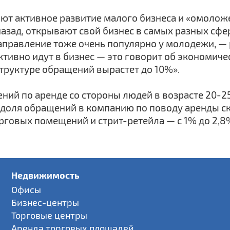
т активное развитие малого бизнеса и «омоложе
назад, открывают свой бизнес в самых разных сфе
аправление тоже очень популярно у молодежи, — 
ктивно идут в бизнес — это говорит об экономиче
структуре обращений вырастет до 10%».
ений по аренде со стороны людей в возрасте 20-2
, доля обращений в компанию по поводу аренды 
торговых помещений и стрит-ретейла — с 1% до 2,8
Недвижимость
Офисы
Бизнес-центры
Торговые центры
Аренда торговых площадей