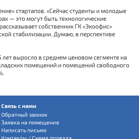
ние» стартапов. «Сейчас студенты и молодые
рах — это могут быть технологические
рассказывает собственник ГК «Экоофис»
ской стабилизации. Думаю, в перспективе
5 лет выросло в среднем ценовом сегменте на
складских помещений и помещений свободного
%.
Связь с нами
Обратный звонок
Заявка на помещение
Написать письмо
Контакты / Схема проезда