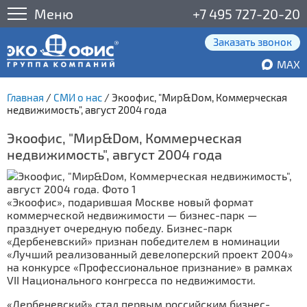
Меню
+7 495 727-20-20
Заказать звонок
MAX
Главная
/
СМИ о нас
/
Экоофис, "Мир&Doм, Коммерческая
недвижимость", август 2004 года
Экоофис, "Мир&Doм, Коммерческая
недвижимость", август 2004 года
«Экоофис», подарившая Москве новый формат
коммерческой недвижимости — бизнес-парк —
празднует очередную победу. Бизнес-парк
«Дербеневский» признан победителем в номинации
«Лучший реализованный девелоперский проект 2004»
на конкурсе «Профессиональное признание» в рамках
VII Национального конгресса по недвижимости.
«Дербеневский» стал первым российским бизнес-