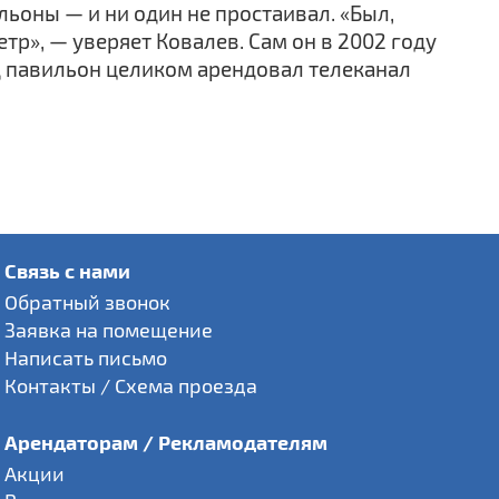
льоны — и ни один не простаивал. «Был,
тр», — уверяет Ковалев. Сам он в 2002 году
д павильон целиком арендовал телеканал
Связь с нами
Обратный звонок
Заявка на помещение
Написать письмо
Контакты / Схема проезда
Арендаторам / Рекламодателям
Акции