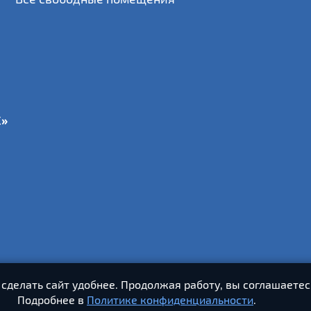
С»
 сделать сайт удобнее. Продолжая работу, вы соглашаетес
Подробнее в
Политике конфиденциальности
.