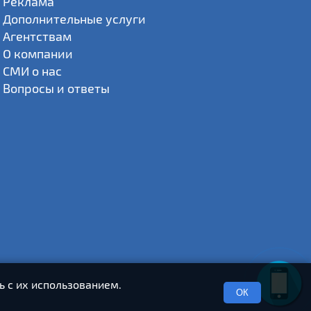
Реклама
Дополнительные услуги
Агентствам
О компании
СМИ о нас
Вопросы и ответы
ь с их использованием.
ОК