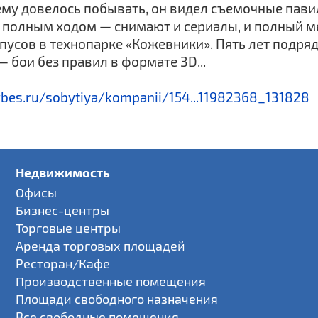
 ему довелось побывать, он видел съемочные пави
ет полным ходом — снимают и сериалы, и полный ме
пусов в технопарке «Кожевники». Пять лет подря
 бои без правил в формате 3D...
bes.ru/sobytiya/kompanii/154...11982368_131828
Недвижимость
Офисы
Бизнес-центры
Торговые центры
Аренда торговых площадей
Ресторан/Кафе
Производственные помещения
Площади свободного назначения
Все свободные помещения