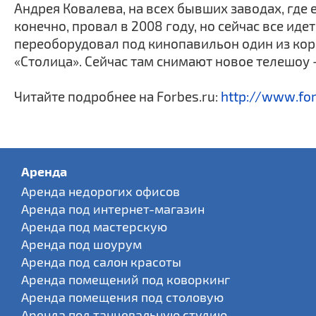
Андрея Ковалева, на всех бывших заводах, где
конечно, провал в 2008 году, но сейчас все ид
переоборудовал под кинопавильон один из кор
«Столица». Сейчас там снимают новое телешоу —
Читайте подробнее на Forbes.ru:
http://www.for
Аренда
Аренда недорогих офисов
Аренда под интернет-магазин
Аренда под мастерскую
Аренда под шоурум
Аренда под салон красоты
Аренда помещений под коворкинг
Аренда помещения под столовую
Аренда под танцевальную студию