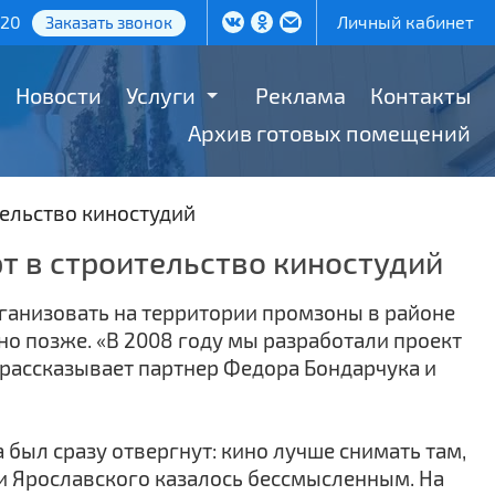
-20
Личный кабинет
Заказать звонок
Новости
Услуги
Реклама
Контакты
Архив готовых помещений
тельство киностудий
ют в строительство киностудий
рганизовать на территории промзоны в районе
но позже. «В 2008 году мы разработали проект
 — рассказывает партнер Федора Бондарчука и
 был сразу отвергнут: кино лучше снимать там,
ли Ярославского казалось бессмысленным. На