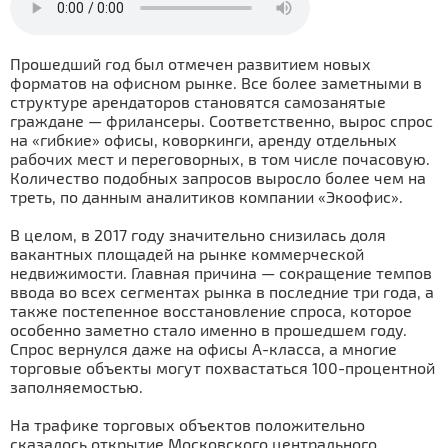
Прошедший год был отмечен развитием новых
форматов на офисном рынке. Все более заметными в
структуре арендаторов становятся самозанятые
граждане — фрилансеры. Соответственно, вырос спрос
на «гибкие» офисы, коворкинги, аренду отдельных
рабочих мест и переговорных, в том числе почасовую.
Количество подобных запросов выросло более чем на
треть, по данным аналитиков компании «Экоофис».
В целом, в 2017 году значительно снизилась доля
вакантных площадей на рынке коммерческой
недвижимости. Главная причина — сокращение темпов
ввода во всех сегментах рынка в последние три года, а
также постепенное восстановление спроса, которое
особенно заметно стало именно в прошедшем году.
Спрос вернулся даже на офисы А-класса, а многие
торговые объекты могут похвастаться 100-процентной
заполняемостью.
На трафике торговых объектов положительно
сказалось открытие Московского центрального