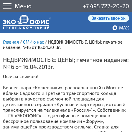
Меню
+7 495 727-20-20
Заказать звонок
MAX
Главная
/
СМИ о нас
/
НЕДВИЖИМОСТЬ & ЦЕНЫ; печатное
издание; №16 от 16.04.2013г.
НЕДВИЖИМОСТЬ & ЦЕНЫ; печатное издание;
№16 от 16.04.2013г.
Офисы снимаю!
Бизнес-парк «Кожевники», расположенный в Москве
вблизи Садового и Третьего транспортного кольца,
выбран в качестве съемочной площадки для
детективного сериала «Кулагин и партнеры», который
транслируется на телеканале «Россия-1». Собственник
— ГК «ЭКООФИС» — сдал офисные помещения в
бессрочное пользование компании «Форум»,
занимающейся производством фильма. Ставка для