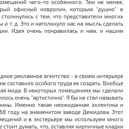
помещений чего-то особенного. Тем не менее,
ерый офисный ковролин, которым "душно" в
столкнулись с тем, что представители многих
и т. д. Это и натолкнуло нас на мысль сделать
ции. Идея очень понравилась и нам, и нашим
дное рекламное агентство - в своем интерьере
 не составило особого труда ее создать. Вообще
бая мода. В некоторых помещениях мы сделали
ось очень "артистично". Я бы не стал называть
арины. Именно такая неожиданная эклектика и
868 году на знаменитом заводе Демидова. Этот
омещений и в экстерьере мы используем много
 стоит думать, что, оставляя кирпичные кладки