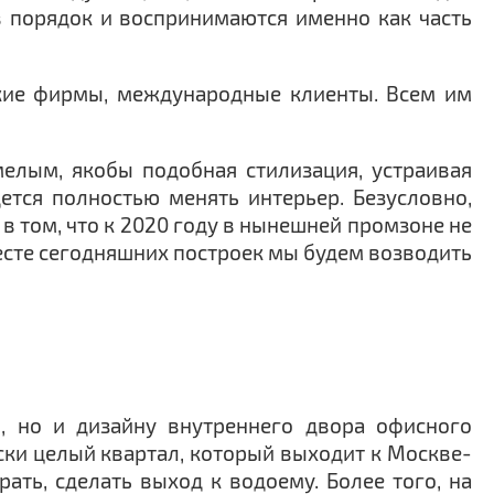
в порядок и воспринимаются именно как часть
ские фирмы, международные клиенты. Всем им
елым, якобы подобная стилизация, устраивая
ется полностью менять интерьер. Безусловно,
 в том, что к 2020 году в нынешней промзоне не
месте сегодняшних построек мы будем возводить
, но и дизайну внутреннего двора офисного
ски целый квартал, который выходит к Москве-
ать, сделать выход к водоему. Более того, на