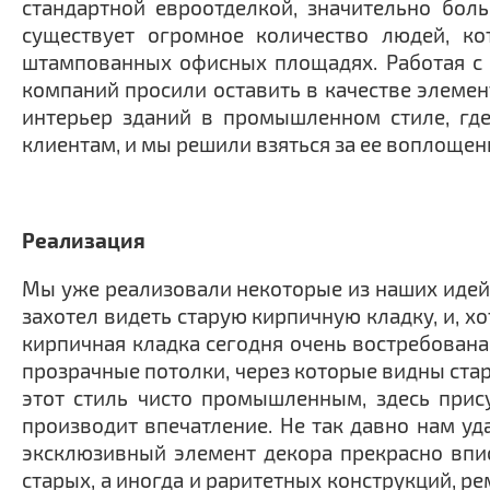
стандартной евроотделкой, значительно боль
существует огромное количество людей, к
штампованных офисных площадях. Работая с а
компаний просили оставить в качестве элемент
интерьер зданий в промышленном стиле, где
клиентам, и мы решили взяться за ее воплощен
Реализация
Мы уже реализовали некоторые из наших идей.
захотел видеть старую кирпичную кладку, и, хо
кирпичная кладка сегодня очень востребован
прозрачные потолки, через которые видны стар
этот стиль чисто промышленным, здесь прису
производит впечатление. Не так давно нам уд
эксклюзивный элемент декора прекрасно впис
старых, а иногда и раритетных конструкций, р