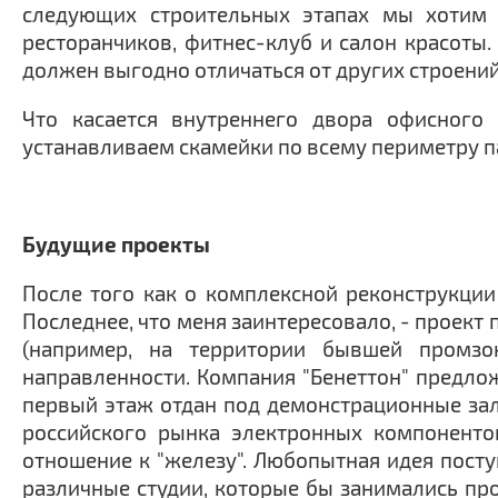
следующих строительных этапах мы хотим п
ресторанчиков, фитнес-клуб и салон красоты
должен выгодно отличаться от других строени
Что касается внутреннего двора офисного
устанавливаем скамейки по всему периметру п
Будущие проекты
После того как о комплексной реконструкции
Последнее, что меня заинтересовало, - проект
(например, на территории бывшей промзо
направленности. Компания "Бенеттон" предло
первый этаж отдан под демонстрационные зал
российского рынка электронных компонентов
отношение к "железу". Любопытная идея пост
различные студии, которые бы занимались пр