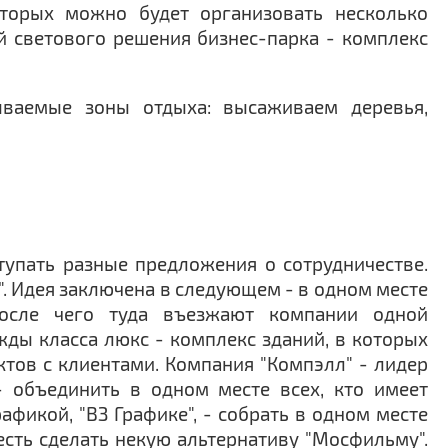
оторых можно будет организовать несколько
й светового решения бизнес-парка - комплекс
ываемые зоны отдыха: высаживаем деревья,
тупать разные предложения о сотрудничестве.
". Идея заключена в следующем - в одном месте
после чего туда въезжают компании одной
ды класса люкс - комплекс зданий, в которых
тов с клиентами. Компания "Компэлл" - лидер
- объединить в одном месте всех, кто имеет
икой, "ВЗ Графике", - собрать в одном месте
сть сделать некую альтернативу "Мосфильму".