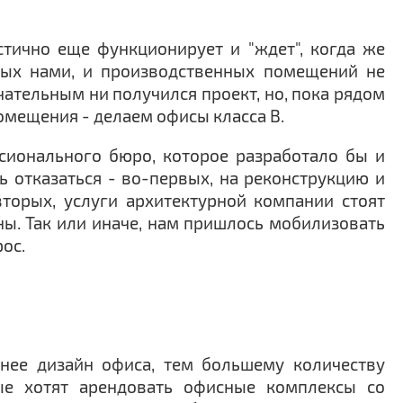
стично еще функционирует и "ждет", когда же
нных нами, и производственных помещений не
чательным ни получился проект, но, пока рядом
помещения - делаем офисы класса В.
сионального бюро, которое разработало бы и
 отказаться - во-первых, на реконструкцию и
торых, услуги архитектурной компании стоят
ны. Так или иначе, нам пришлось мобилизовать
ос.
ьнее дизайн офиса, тем большему количеству
рые хотят арендовать офисные комплексы со