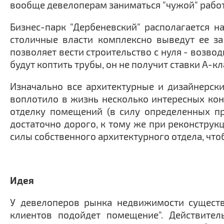
вообще девелоперам заниматься "чужой" рабо
Бизнес-парк "Дербеневский" располагается н
столичные власти комплексно выведут ее за
позволяет вести строительство с нуля - возво
будут коптить трубы, он не получит ставки А-
Изначально все архитектурные и дизайнерск
воплотило в жизнь несколько интересных кон
отделку помещений (в силу определенных пр
достаточно дорого, к тому же при реконструк
силы собственного архитектурного отдела, что
Идея
У девелоперов рынка недвижимости существу
клиентов подойдет помещение". Действител