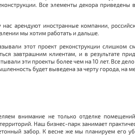
конструкции. Все элементы декора приведены 
у нас арендуют иностранные компании, россий
авлении мы хотим работать и дальше.
зывали этот проект реконструкции слишком см
ься завтрашним клиентам, и в результате прид
тывали эти проекты более чем на 10 лет. Все дело
ышленность будет выведена за черту города, на 
деляем внимание не только отделке помещений
 территорий. Наш бизнес-парк занимает практиче
етонный забор. К весне же мы планируем его убр