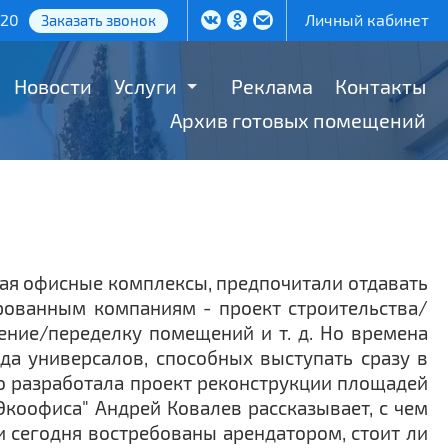
-20
Личный кабинет
Заказать звонок
Новости
Услуги
Реклама
Контакты
Архив готовых помещений
ая офисные комплексы, предпочитали отдавать
рованным компаниям - проект строительства/
ение/переделку помещений и т. д. Но времена
да универсалов, способных выступать сразу в
о разработала проект реконструкции площадей
Экоофиса" Андрей Ковалев рассказывает, с чем
 сегодня востребованы арендатором, стоит ли