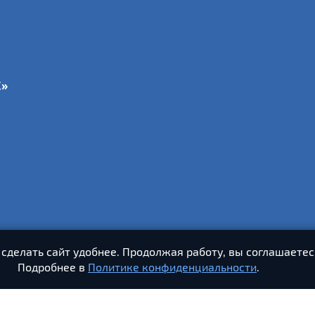
С»
 сделать сайт удобнее. Продолжая работу, вы соглашаетес
Подробнее в
Политике конфиденциальности
.