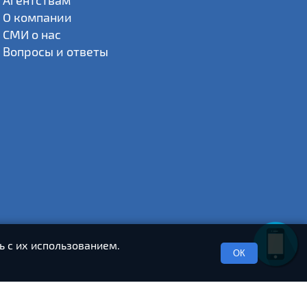
Агентствам
О компании
СМИ о нас
Вопросы и ответы
ь с их использованием.
ОК