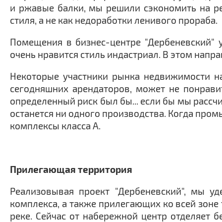
и ржавые балки, мы решили сэкономить на ре
стиля, а не как недоработки ленивого прораба.
Помещения в бизнес-центре "Дербеневский" 
очень нравится стиль индастриал. В этом напр
Некоторые участники рынка недвижимости на
сегодняшних арендаторов, может не понравит
определенный риск был бы... если бы мы рассчи
останется ни одного производства. Когда пром
комплексы класса А.
Прилегающая территория
Реализовывая проект "Дербеневский", мы у
комплекса, а также прилегающих ко всей зоне
реке. Сейчас от набережной центр отделяет б