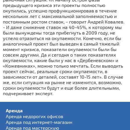
предыдущего кризиса эти проекты полностью
окупились, успешно профункционировав в течение
нескольких лет с максимальной заполняемостью и
постоянным ростом ставок, - говорит Андрей Ковалев.
- И даже снижение ставок на 40-45%, к которому мы
были вынуждены тогда прибегнуть в 2009 году, не
успело отразиться на окупаемости. Конечно, если бы
аналогичный проект был выведен в самый тяжелый
момент кризиса, показатели окупаемости были бы
совсем другими. Да и сегодня о таких показателях
окупаемости, какие были у нас в «Дербеневском» и
«Кожевниках», можно только мечтать. Если выводить
проект сейчас, реальные сроки окупаемости, в
зависимости от деталей, составят 10-15 лет». В случае
же, если ситуация на рынке не изменится, возможно,
сроки окупаемости будут и еще более длительными,
подчеркивает эксперт.
Аренда
Аренда недорогих офисов
Аренда под интернет-магазин
Аренда под мастерскую