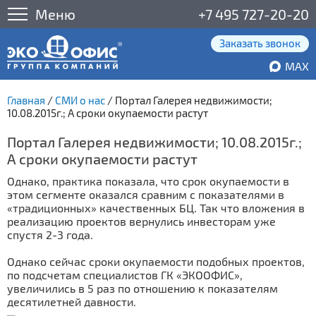
Меню
+7 495 727-20-20
Заказать звонок
MAX
Главная
/
СМИ о нас
/
Портал Галерея недвижимости;
10.08.2015г.; А сроки окупаемости растут
Портал Галерея недвижимости; 10.08.2015г.;
А сроки окупаемости растут
Однако, практика показала, что срок окупаемости в
этом сегменте оказался сравним с показателями в
«традиционных» качественных БЦ. Так что вложения в
реализацию проектов вернулись инвесторам уже
спустя 2-3 года.
Однако сейчас сроки окупаемости подобных проектов,
по подсчетам специалистов ГК «ЭКООФИС»,
увеличились в 5 раз по отношению к показателям
десятилетней давности.