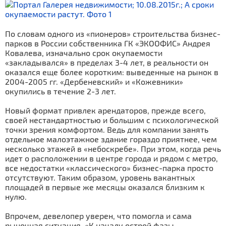
По словам одного из «пионеров» строительства бизнес-
парков в России собственника ГК «ЭКООФИС» Андрея
Ковалева, изначально срок окупаемости
«закладывался» в пределах 3-4 лет, в реальности он
оказался еще более коротким: выведенные на рынок в
2004-2005 гг. «Дербеневский» и «Кожевники»
окупились в течение 2-3 лет.
Новый формат привлек арендаторов, прежде всего,
своей нестандартностью и большим с психологической
точки зрения комфортом. Ведь для компании занять
отдельное малоэтажное здание гораздо приятнее, чем
несколько этажей в «небоскребе». При этом, когда речь
идет о расположении в центре города и рядом с метро,
все недостатки «классического» бизнес-парка просто
отсутствуют. Таким образом, уровень вакантных
площадей в первые же месяцы оказался близким к
нулю.
Впрочем, девелопер уверен, что помогла и сама
рыночная ситуация. «К началу острой фазы