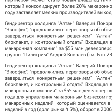
который консолидирует более 20% макаронног
году заставляет мелких производителей выходи
Гендиректор холдинга "Алтан" Валерий Покор
"Экоофис", "продолжились переговоры об объ
завершиться конкретным решением". "Алтан
блокпакет, и контрольный отдать". Входящая 
макаронная компания" за $55 млн девелоперс
группы "Пилигрим" Андрей Ковалев (см. Ъ от 23 
Гендиректор холдинга "Алтан" Валерий Покор
"Экоофис", "продолжились переговоры об объ
завершиться конкретным решением". "Алтан
блокпакет, и контрольный отдать". Входящая 
макаронная компания" за $55 млн девелоперск
года для управления макаронным бизнесом гр
макаронных изделий, который оценивается в 
изделий в год (доля рынка 4,5%), оборот в 2006 