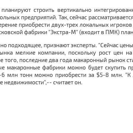
ы планируют строить вертикально интегрирова
ольных предприятий. Так, сейчас рассматривает
ерение приобрести двух-трех локальных игроков 
осковской фабрики "Экстра-М" (входит в ПМК) план
о подходящее, признают эксперты. "Сейчас цены н
рынка мелкие компании, поскольку рост цен на
ме того, последние два года макаронный рынок с
ые макаронные фабрики можно будет скупить пра
 млн тонн можно приобрести за $5-8 млн. "К 
е недвижимости",-- считает он.