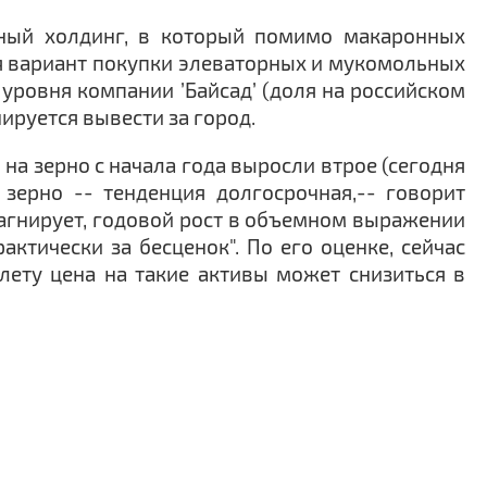
нный холдинг, в который помимо макаронных
ся вариант покупки элеваторных и мукомольных
уровня компании ’Байсад’ (доля на российском
ируется вывести за город.
а зерно с начала года выросли втрое (сегодня
 зерно -- тенденция долгосрочная,-- говорит
тагнирует, годовой рост в объемном выражении
ктически за бесценок". По его оценке, сейчас
лету цена на такие активы может снизиться в