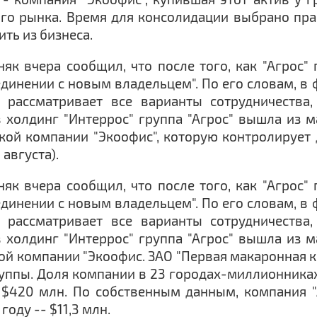
о рынка. Время для консолидации выбрано прав
ть из бизнеса.
няк вчера сообщил, что после того, как "Агрос
единении с новым владельцем". По его словам, в
" рассматривает все варианты сотрудничества
в холдинг "Интеррос" группа "Агрос" вышла из 
кой компании "Экоофис", которую контролирует
августа).
няк вчера сообщил, что после того, как "Агрос
единении с новым владельцем". По его словам, в
" рассматривает все варианты сотрудничества
в холдинг "Интеррос" группа "Агрос" вышла из 
ой компании "Экоофис. ЗАО "Первая макаронная ко
уппы. Доля компании в 23 городах-миллионниках
$420 млн. По собственным данным, компания "
году -- $11,3 млн.