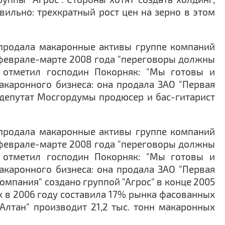
ильно: трехкратный рост цен на зерно в этом
" продала макаронные активы группе компаний
 феврале-марте 2008 года "переговоры должны
, отметил господин Покорняк: "Мы готовы и
макаронного бизнеса: она продала ЗАО "Первая
 депутат Мосгордумы продюсер и бас-гитарист
" продала макаронные активы группе компаний
 феврале-марте 2008 года "переговоры должны
, отметил господин Покорняк: "Мы готовы и
макаронного бизнеса: она продала ЗАО "Первая
мпания" создано группой "Агрос" в конце 2005
 в 2006 году составила 17% рынка фасованных
Алтан" производит 21,2 тыс. тонн макаронных