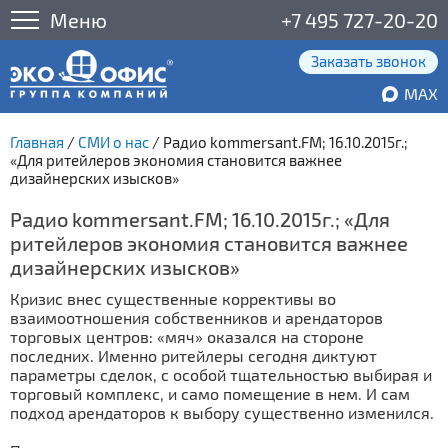
Меню
+7 495 727-20-20
Заказать звонок
MAX
Главная
/
СМИ о нас
/
Радио kommersant.FM; 16.10.2015г.;
«Для ритейлеров экономия становится важнее
дизайнерских изысков»
Радио kommersant.FM; 16.10.2015г.; «Для
ритейлеров экономия становится важнее
дизайнерских изысков»
Кризис внес существенные коррективы во
взаимоотношения собственников и арендаторов
торговых центров: «мяч» оказался на стороне
последних. Именно ритейлеры сегодня диктуют
параметры сделок, с особой тщательностью выбирая и
торговый комплекс, и само помещение в нем. И сам
подход арендаторов к выбору существенно изменился.