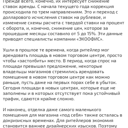
Прежде всего, конечно, их интересует снижение
ставок аренды. С начала текущего года коррекция
происходила по трем направлениям. Это и переход с
долларового исчисления ставок на рублевое, и
изменение схемы расчета с твердой ставки на процент
с оборота, и, конечно, снижение цен, которое за
прошедшие месяцы составило от 5 до 15%. Эти данные
приводят специалисты компании «ЭКООФИС».
Ушли в прошлое те времена, когда ритейлер мог
арендовать площадь в новом торговом центре, просто
чтобы «застолбить» место. В период, когда спрос на
площади превышал предложение, некоторые
владельцы магазинов стремились арендовать
помещение в новом торговом центре как можно
раньше, пусть даже на первых порах себе в убыток.
Сегодня площади в новых центрах, которые еще не
заполнены и в которых отсутствует пока устойчивый
трафик, сдаются крайне сложно.
И наконец, отделка даже самого маленького
помещения для магазина «под себя» также осталась в
докризисных временах. Для ритейлеров экономия
становится важнее дизайнерских изысков. Поэтому